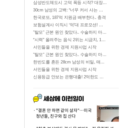
"결혼 안 하면 같이 살자"…미국
청년들, 친구와 집 산다