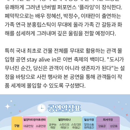
유쾌하게 그려낸 넌버벌 퍼포먼스 ‘플라잉’이 장식한다.
폐막작으로는 배우 정혜선, 박정수, 이태란이 출연하는
가족 연극 분홍립스틱이 무대에 올라 가족 간 갈등과 화
해를 섬세하게 그려내며 깊은 울림을 전할 예정이다.
특히 국내 최초로 건물 전체를 무대로 활용하는 관객 몰
입형 공연 stay alive in은 이번 축제의 백미다. "도시가
무너진 순간, 당신은 관객이 아니라 생존자가 된다"는 설
정을 바탕으로 사전 행사와 본 공연을 통해 관객들이 작
품 세계에 몰입할 수 있도록 구성됐다.