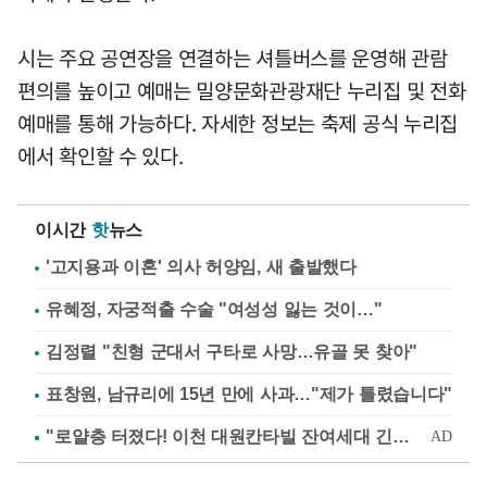
시는 주요 공연장을 연결하는 셔틀버스를 운영해 관람
편의를 높이고 예매는 밀양문화관광재단 누리집 및 전화
예매를 통해 가능하다. 자세한 정보는 축제 공식 누리집
에서 확인할 수 있다.
이시간
핫
뉴스
'고지용과 이혼' 의사 허양임, 새 출발했다
유혜정, 자궁적출 수술 "여성성 잃는 것이…"
김정렬 "친형 군대서 구타로 사망…유골 못 찾아"
표창원, 남규리에 15년 만에 사과…"제가 틀렸습니다"