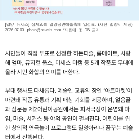
[밀양=뉴시스] 삼제26회 밀양공연예술축제 일정표. (사진=밀양시 제공)
2026.07.09.
photo@newsis.com
*재판매 및 DB 금지
시민들이 직접 투표로 선정한 히든퍼즐, 룸메이트, 사랑
해 엄마, 뮤지컬 웁스, 미세스 마캠 등 5개 작품도 무대에
올라 시민 화합의 의미를 더한다.
부대 행사도 다채롭다. 예술인 교류의 장인 ‘아트마켓’이
마련돼 작품 유통과 기획 매칭 기회를 제공하며, 얼음골
과 삼문동 제2어린이공원에서는 피서극장이 운영돼 마
임, 마술, 서커스 등 야외 공연이 펼쳐진다. 어린이를 위
한 창의적 연극놀이 프로그램도 밀양아리나 꿈꾸는 예술
터에서 진행된다.