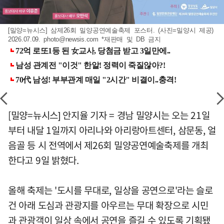
[밀양=뉴시스] 삼제26회 밀양공연예술축제 포스터. (사진=밀양시 제공)
2026.07.09.
photo@newsis.com
*재판매 및 DB 금지
[밀양=뉴시스] 안지율 기자 = 경남 밀양시는 오는 21일
부터 내달 1일까지 아리나와 아리랑아트센터, 삼문동, 얼
음골 등 시 전역에서 제26회 밀양공연예술축제를 개최
한다고 9일 밝혔다.
올해 축제는 '도시를 무대로, 일상을 공연으로'라는 슬로
건 아래 도심과 관광지를 아우르는 무대 확장으로 시민
과 관광객이 일상 속에서 공연을 즐길 수 있도록 기획됐