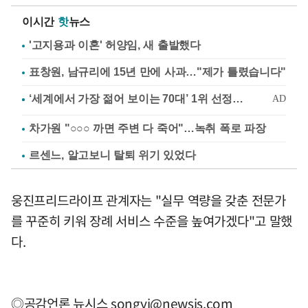
이시간
핫
뉴스
'고지용과 이혼' 허양임, 새 출발했다
표창원, 남규리에 15년 만에 사과…"제가 틀렸습니다"
차가원 "○○○ 까면 주변 다 죽어"…녹취 폭로 파장
르센느, 알고보니 탈퇴 위기 있었다
웅진프리드라이프 관계자는 "실무 역량을 갖춘 전문가
를 꾸준히 키워 장례 서비스 수준을 높여가겠다"고 말했
다.
◎공감언론 뉴시스
songyj@newsis.com