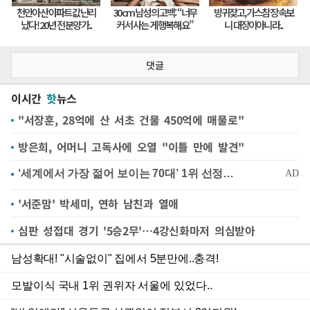
댓글
이시간
핫
뉴스
"서장훈, 28억에 산 서초 건물 450억에 매물로"
방은희, 어머니 고독사에 오열 "이틀 만에 발견"
'서준맘' 박세미, 연하 남친과 열애
심판 성접대 경기 '5승2무'…4강신화마저 의심받아