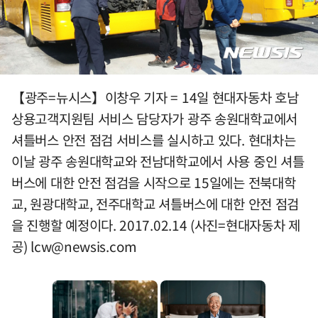
【광주=뉴시스】이창우 기자 = 14일 현대자동차 호남
상용고객지원팀 서비스 담당자가 광주 송원대학교에서
셔틀버스 안전 점검 서비스를 실시하고 있다. 현대차는
이날 광주 송원대학교와 전남대학교에서 사용 중인 셔틀
버스에 대한 안전 점검을 시작으로 15일에는 전북대학
교, 원광대학교, 전주대학교 셔틀버스에 대한 안전 점검
을 진행할 예정이다. 2017.02.14 (사진=현대자동차 제
공)
lcw@newsis.com