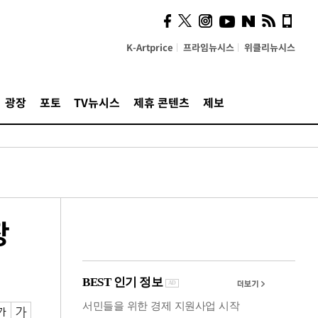
시, 스마트폰 액세서리에
NFC 더했다
K-Artprice
프라임뉴시스
위클리뉴시스
광장
포토
TV뉴시스
제휴 콘텐츠
제보
장