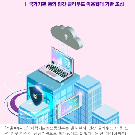
[서울=뉴시스] 과학기술정보통신부는 올해부터 민간 클라우드 이용 노
력 의무 대상이 공공기관으로 확대됐다고 밝혔다. (사진=과기정통부)