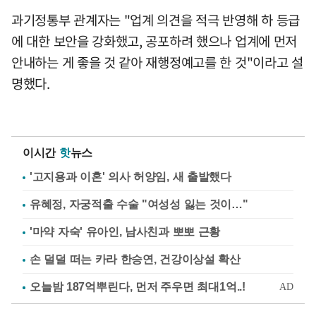
과기정통부 관계자는 "업계 의견을 적극 반영해 하 등급
에 대한 보안을 강화했고, 공포하려 했으나 업계에 먼저
안내하는 게 좋을 것 같아 재행정예고를 한 것"이라고 설
명했다.
이시간
핫
뉴스
'고지용과 이혼' 의사 허양임, 새 출발했다
유혜정, 자궁적출 수술 "여성성 잃는 것이…"
'마약 자숙' 유아인, 남사친과 뽀뽀 근황
손 덜덜 떠는 카라 한승연, 건강이상설 확산