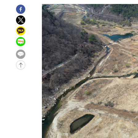
42.08%·宋 10.17%
-31805초 전 >
이강인 "아틀레티코 이적 기뻐…등번호 7번 의미보단 팀 
것"
-31740초 전 >
[속보]與 당대표 경선, 제주·인천 권리당원 투표 김민석 
-25514초 전 >
낮 최고 35도 '무더위'…동해안 시간당 30㎜ '강한 비'[
-24784초 전 >
[속보]이강인 "감독님이 원하는 마음 느꼈고, 많은 트로피
틀레티코 이적"
-24566초 전 >
수도권 40도 육박 '펄펄'…동해안 일부 지역엔 호의주의
-23535초 전 >
온열질환 사망자 3명 늘어…누적 환자 3000명 돌파
-17480초 전 >
강릉에 시간당 81.4㎜ 물폭탄…도로 잠기고 담벼락 붕괴
-13587초 전 >
백운산서 80년근 천종산삼 9뿌리 발견…감정가 1.3억원
-11297초 전 >
선재도서 해루질 나섰다 실종 60대, 닷새 만에 숨진 채 발
-8831초 전 >
남자 농구, 나고야 아시안게임서 '홈팀' 일본과 한일전
-8207초 전 >
여수 오동도 해상서 모터보트 전복…1명 사망·1명 실종
-4434초 전 >
극한폭염 한풀 꺾이지만…'낮 최고 35도' 무더위, 열대야 
주 날씨]
-1452초 전 >
축구협회 "압수수색·성접대 논란 사과…쇄신의 기회로 삼
31초 전 >
[속보]'압수수색·성접대 논란' 축구협회 "실망과 걱정 안겨드
3시간 전 >
'최고 37도' 폭염 지속…강원동해안 최대 150㎜ 비
5시간 전 >
[속보]뉴욕증시 상승 마감…S&P 0.6% 나스닥 1.3%↑