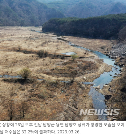
온 상황에 26일 오후 전남 담양군 용면 담양호 상류가 황량한 모습을 보이
수율은 32.2%에 불과하다. 2023.03.26.