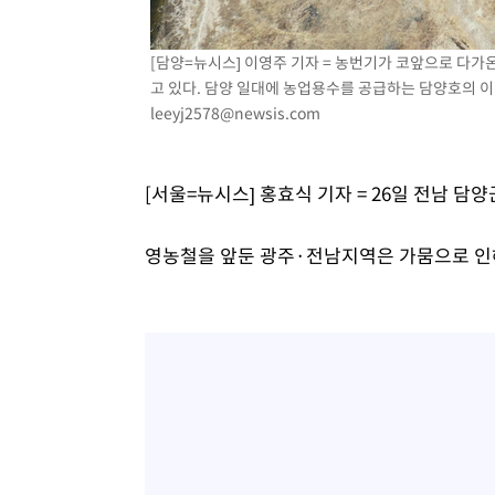
[담양=뉴시스] 이영주 기자 = 농번기가 코앞으로 다가
고 있다. 담양 일대에 농업용수를 공급하는 담양호의 이날 저
leeyj2578@newsis.com
[서울=뉴시스] 홍효식 기자 = 26일 전남 담
영농철을 앞둔 광주·전남지역은 가뭄으로 인해