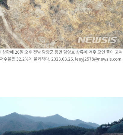
 상황에 26일 오후 전남 담양군 용면 담양호 상류에 겨우 모인 물이 고여
율은 32.2%에 불과하다. 2023.03.26.
leeyj2578@newsis.com