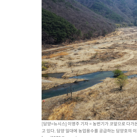
[담양=뉴시스] 이영주 기자 = 농번기가 코앞으로 다가
고 있다. 담양 일대에 농업용수를 공급하는 담양호의 이날 저