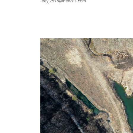
leeyj2578@newsis.com