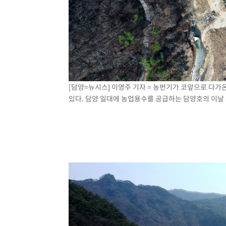
[담양=뉴시스] 이영주 기자 = 농번기가 코앞으로 다가온
있다. 담양 일대에 농업용수를 공급하는 담양호의 이날 저수