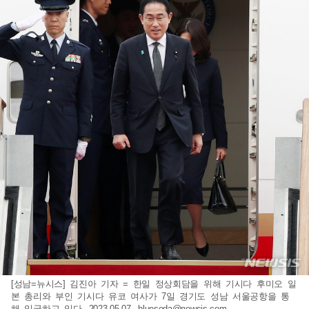
[성남=뉴시스] 김진아 기자 = 한일 정상회담을 위해 기시다 후미오 일
본 총리와 부인 기시다 유코 여사가 7일 경기도 성남 서울공항을 통
해 입국하고 있다. 2023.05.07.
bluesoda@newsis.com