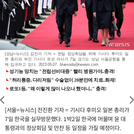
[성남=뉴시스] 김진아 기자 = 한일 정상회담을 위해 기시다 후미오 일
본 총리와 부인 기시다 유코 여사가 7일 경기도 성남 서울공항을 통
해 입국하고 있다. 2023.05.07.
bluesoda@newsis.com
[서울=뉴시스] 전진환 기자 = 기시다 후미오 일본 총리가
7일 한국을 실무방문했다. 1박2일 한국에 머물며 윤 대
통령과의 정상회담 및 만찬 등 일정을 가질 예정이다.