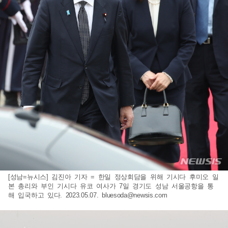
[성남=뉴시스] 김진아 기자 = 한일 정상회담을 위해 기시다 후미오 일
본 총리와 부인 기시다 유코 여사가 7일 경기도 성남 서울공항을 통
해 입국하고 있다. 2023.05.07.
bluesoda@newsis.com