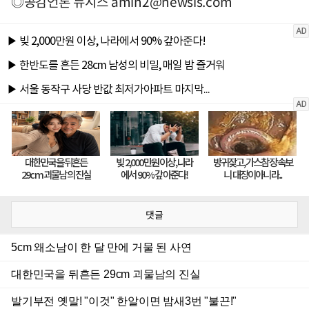
◎공감언론 뉴시스
amin2@newsis.com
댓글