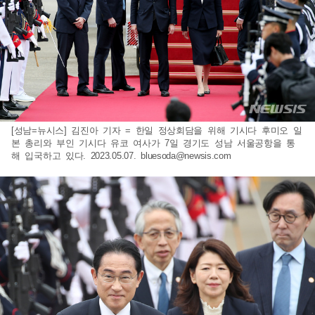
[성남=뉴시스] 김진아 기자 = 한일 정상회담을 위해 기시다 후미오 일
본 총리와 부인 기시다 유코 여사가 7일 경기도 성남 서울공항을 통
해 입국하고 있다. 2023.05.07.
bluesoda@newsis.com