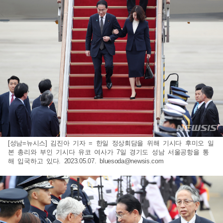
[성남=뉴시스] 김진아 기자 = 한일 정상회담을 위해 기시다 후미오 일
본 총리와 부인 기시다 유코 여사가 7일 경기도 성남 서울공항을 통
해 입국하고 있다. 2023.05.07.
bluesoda@newsis.com