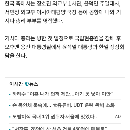
한국 측에서는 장호진 외교부 1차관, 윤덕민 주일대사,
서민정 외교부 아시아태평양 국장 등이 공항에 나와 기
시다 총리 부부를 영접했다.
기시다 총리는 방한 첫 일정으로 국립현충원을 참배 후
오후엔 용산 대통령실에서 윤석열 대통령과 한일 정상회
담을 한다.
이시간
핫
뉴스
하리수 "이혼 내가 먼저 제안…아기 못 낳아 미안"
손 묶인채 물속에… 女유튜버, UDT 훈련 완벽 소화
"서장훈, 28억에 산 서초 건물 450억에 매물로"