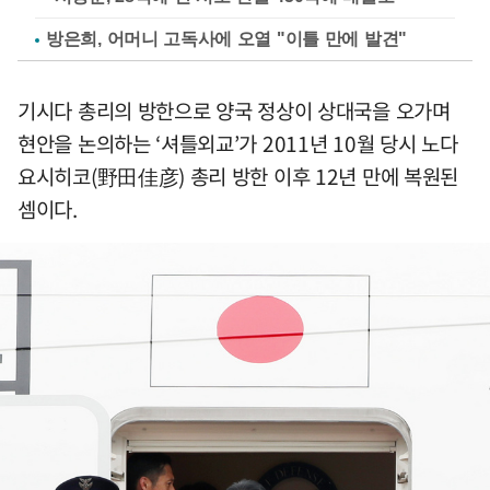
방은희, 어머니 고독사에 오열 "이틀 만에 발견"
기시다 총리의 방한으로 양국 정상이 상대국을 오가며
현안을 논의하는 ‘셔틀외교’가 2011년 10월 당시 노다
요시히코(野田佳彦) 총리 방한 이후 12년 만에 복원된
셈이다.