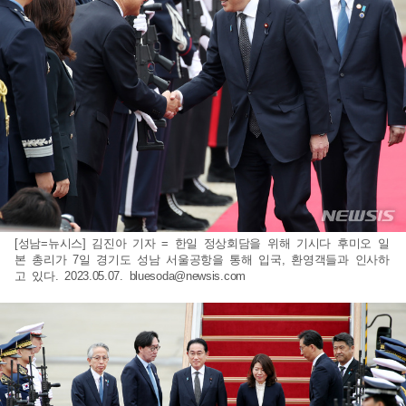
[성남=뉴시스] 김진아 기자 = 한일 정상회담을 위해 기시다 후미오 일
본 총리가 7일 경기도 성남 서울공항을 통해 입국, 환영객들과 인사하
고 있다. 2023.05.07.
bluesoda@newsis.com