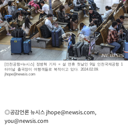
[인천공항=뉴시스] 정병혁 기자 = 설 연휴 첫날인 9일 인천국제공항 1
터미널 출국장이 여행객들로 북적이고 있다. 2024.02.09.
jhope@newsis.com
◎공감언론 뉴시스
jhope@newsis.com
,
you@newsis.com