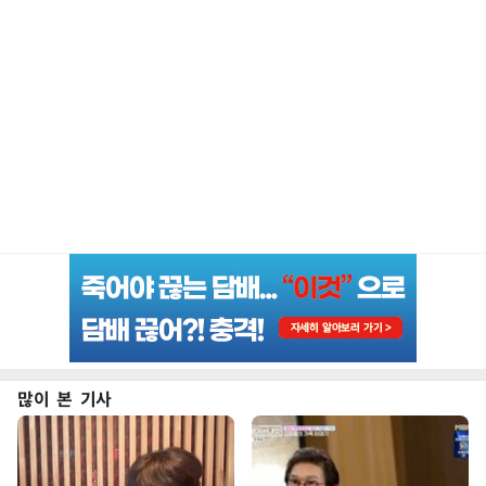
많이 본 기사