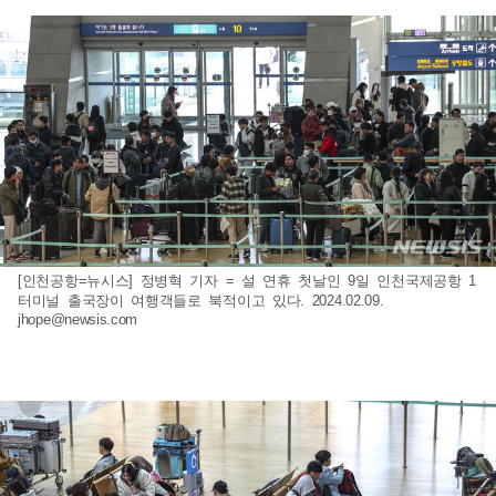
[인천공항=뉴시스] 정병혁 기자 = 설 연휴 첫날인 9일 인천국제공항 1
터미널 출국장이 여행객들로 북적이고 있다. 2024.02.09.
jhope@newsis.com