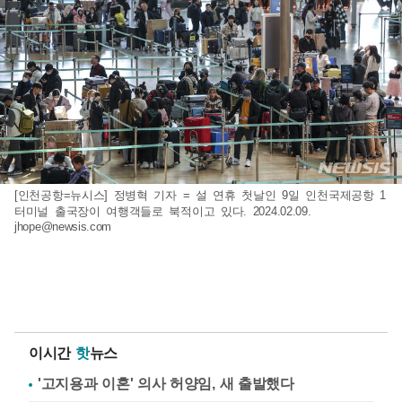
[인천공항=뉴시스] 정병혁 기자 = 설 연휴 첫날인 9일 인천국제공항 1
터미널 출국장이 여행객들로 북적이고 있다. 2024.02.09.
jhope@newsis.com
이시간
핫
뉴스
'고지용과 이혼' 의사 허양임, 새 출발했다