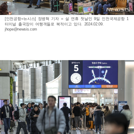
[인천공항=뉴시스] 정병혁 기자 = 설 연휴 첫날인 9일 인천국제공항 1
터미널 출국장이 여행객들로 북적이고 있다. 2024.02.09.
jhope@newsis.com