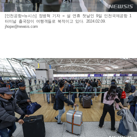
[인천공항=뉴시스] 정병혁 기자 = 설 연휴 첫날인 9일 인천국제공항 1
터미널 출국장이 여행객들로 북적이고 있다. 2024.02.09.
jhope@newsis.com