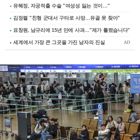
유혜정, 자궁적출 수술 "여성성 잃는 것이…"
김정렬 "친형 군대서 구타로 사망…유골 못 찾아"
표창원, 남규리에 15년 만에 사과…"제가 틀렸습니다"