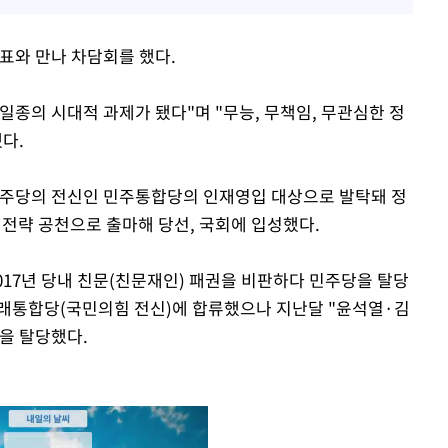
표와 만나 차담회를 했다.
 일종의 시대적 과제가 됐다"며 "무능, 무책임, 무관심한 정
다.
어민주당의 전신인 민주통합당의 인재영입 대상으로 발탁돼 정
 전략 공천으로 출마해 당선, 국회에 입성했다.
2017년 당내 친문(친문재인) 패권을 비판하다 민주당을 탈당
미래통합당(국민의힘 전신)에 합류했으나 지난달 "윤석열·김
을 탈당했다.