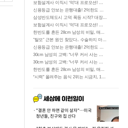
"결혼 안 하면 같이 살자"…미국
청년들, 친구와 집 산다