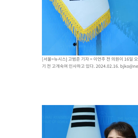
[서울=뉴시스] 고범준 기자 = 이언주 전 의원이 16
기 전 고개숙여 인사하고 있다. 2024.02.16.
bjko@ne