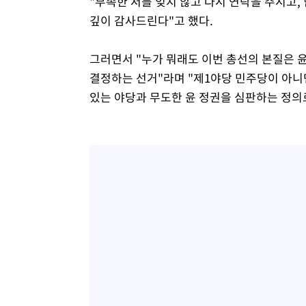
"부족한 저를 잊지 않고 다시 연락을 주시고,
깊이 감사드린다"고 했다.
그러면서 "누가 뭐래도 이번 총선의 본질은 
결정하는 선거"라며 "제1야당 민주당이 아니면
있는 야당과 무도한 윤 정권을 심판하는 정의로