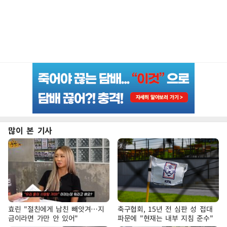
많이 본 기사
효린 "절친에게 남친 빼앗겨…지
축구협회, 15년 전 심판 성 접대
금이라면 가만 안 있어"
파문에 "현재는 내부 지침 준수"