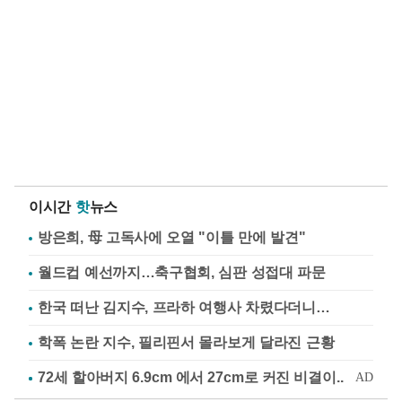
이시간
핫
뉴스
방은희, 母 고독사에 오열 "이틀 만에 발견"
월드컵 예선까지…축구협회, 심판 성접대 파문
한국 떠난 김지수, 프라하 여행사 차렸다더니…
학폭 논란 지수, 필리핀서 몰라보게 달라진 근황