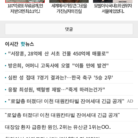
댓글
이시간
핫
뉴스
"서장훈, 28억에 산 서초 건물 450억에 매물로"
방은희, 어머니 고독사에 오열 "이틀 만에 발견"
심판 성 접대 7경기 결과는?…한국 축구 '5승 2무'
응팔 최성원, 백혈병 재발…"죽게 하려는건가"