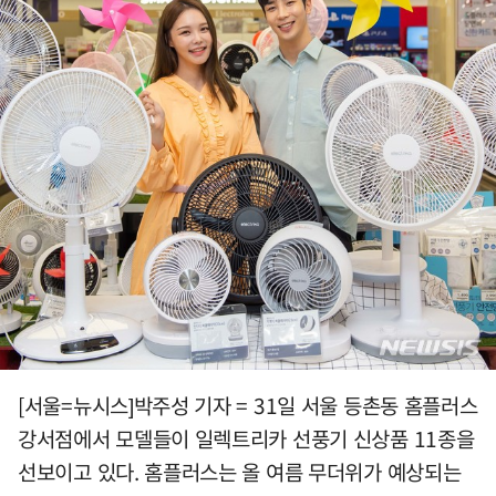
[서울=뉴시스]박주성 기자 = 31일 서울 등촌동 홈플러스
강서점에서 모델들이 일렉트리카 선풍기 신상품 11종을
선보이고 있다. 홈플러스는 올 여름 무더위가 예상되는