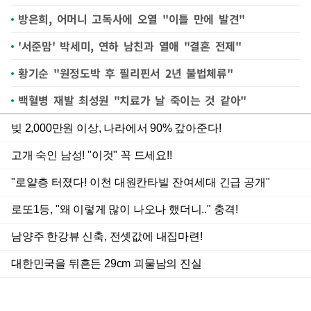
방은희, 어머니 고독사에 오열 "이틀 만에 발견"
'서준맘' 박세미, 연하 남친과 열애 "결혼 전제"
황기순 "원정도박 후 필리핀서 2년 불법체류"
백혈병 재발 최성원 "치료가 날 죽이는 것 같아"