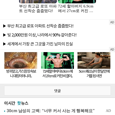
댓글
이시간
핫
뉴스