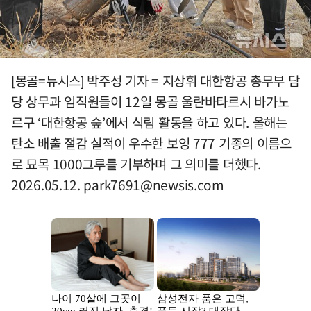
[몽골=뉴시스] 박주성 기자 = 지상휘 대한항공 총무부 담
당 상무과 임직원들이 12일 몽골 울란바타르시 바가노
르구 ‘대한항공 숲’에서 식림 활동을 하고 있다. 올해는
탄소 배출 절감 실적이 우수한 보잉 777 기종의 이름으
로 묘목 1000그루를 기부하며 그 의미를 더했다.
2026.05.12.
park7691@newsis.com