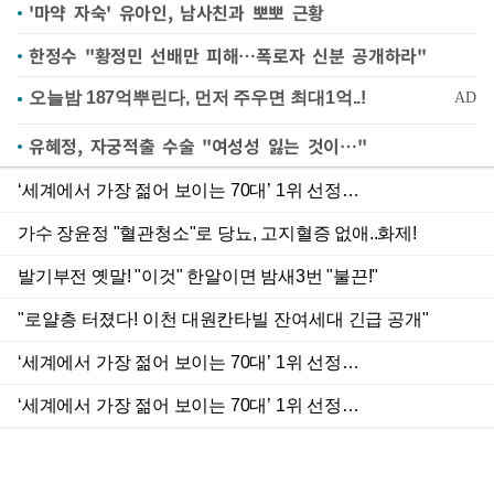
'마약 자숙' 유아인, 남사친과 뽀뽀 근황
한정수 "황정민 선배만 피해…폭로자 신분 공개하라"
유혜정, 자궁적출 수술 "여성성 잃는 것이…"