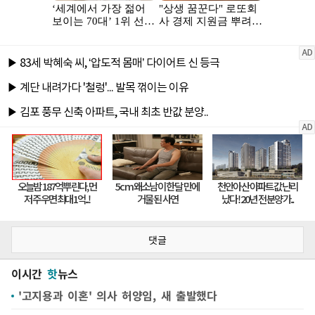
댓글
이시간
핫
뉴스
'고지용과 이혼' 의사 허양임, 새 출발했다