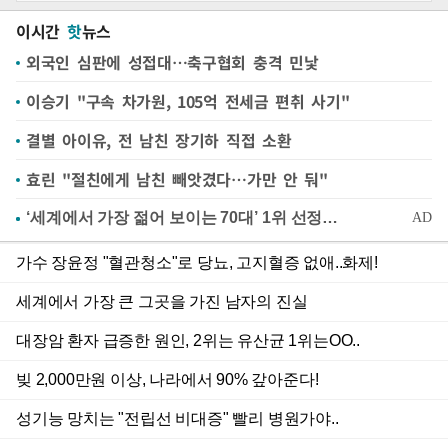
이시간
핫
뉴스
외국인 심판에 성접대…축구협회 충격 민낯
이승기 "구속 차가원, 105억 전세금 편취 사기"
결별 아이유, 전 남친 장기하 직접 소환
효린 "절친에게 남친 빼앗겼다…가만 안 둬"