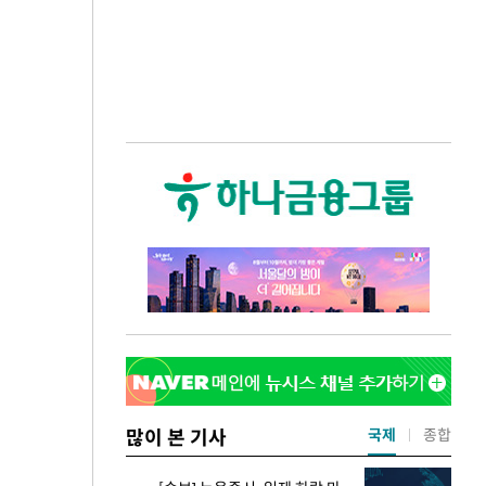
많이 본 기사
국제
종합