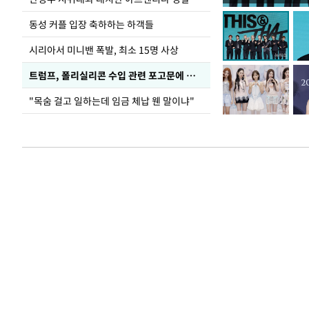
동성 커플 입장 축하하는 하객들
시리아서 미니밴 폭발, 최소 15명 사상
트럼프, 폴리실리콘 수입 관련 포고문에 서명
"목숨 걸고 일하는데 임금 체납 웬 말이냐"