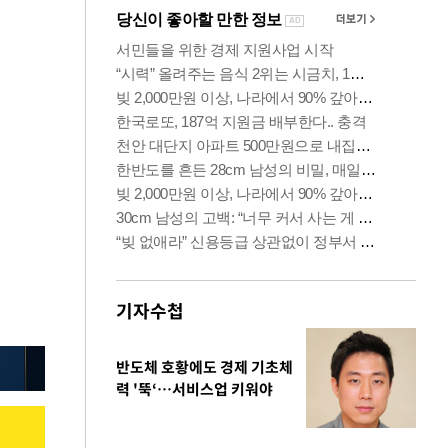
기자수첩
반도체 호황에도 경제 기초체
력 '뚝‘…서비스업 키워야