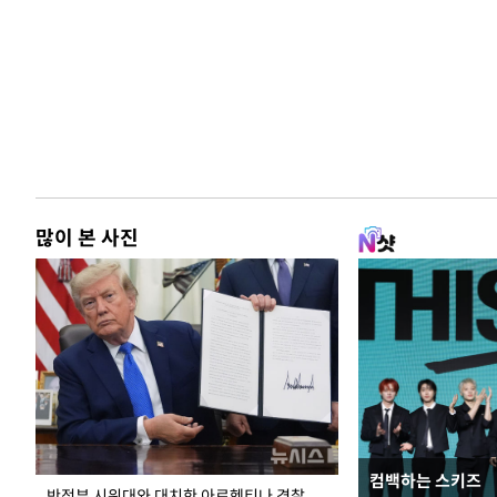
많이 본 사진
컴백하는 스키즈
입추 코앞인데 전
반정부 시위대와 대치한 아르헨티나 경찰