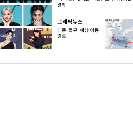
열려
그래픽뉴스
태풍 '돌핀' 예상 이동
경로