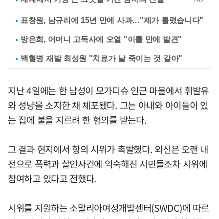
표창원, 남규리에 15년 만에 사과…"제가 틀렸습니다"
방은희, 어머니 고독사에 오열 "이틀 만에 발견"
백혈병 재발 최성원 "치료가 날 죽이는 것 같아"
지난 4일에는 한 남성이 모가디슈 인근 마을에서 휘발유
와 성냥을 소지한 채 체포됐다. 그는 아내와 아이들이 있
는 집에 불을 지르려 한 혐의를 받는다.
그 결과 현지에서 항의 시위가 촉발했다. 외신은 오랜 내
전으로 폭력과 살인사건에 익숙해진 시민들조차 시위에
참여하고 있다고 전했다.
시위를 지원하는 소말리아여성개발센터(SWDC)에 따르