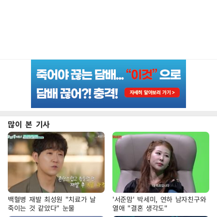
많이 본 기사
백혈병 재발 최성원 "치료가 날
'서준맘' 박세미, 연하 남자친구와
죽이는 것 같았다" 눈물
열애 "결혼 생각도"