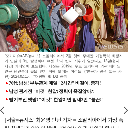
[모가디슈=AP/뉴시스] 소말리아에서 2월 첫째 주에만 가정폭력 희생자
가 연달아 3명 발생하며 여성 학대 반대 시위가 일었다고 13일(현지
시간) 가디언이 보도했다. 사진은 2019년 수도 모가디슈 외곽 데이닐
인근 난민촌에 물을 받기 위해 모여든 여성들. (*본문과 관련 없는 사
진) 2024.02.15. *재판매 및 DB 금지
[서울=뉴시스] 최윤영 인턴 기자 = 소말리아에서 가정 폭