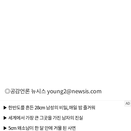
◎공감언론 뉴시스
young2@newsis.com