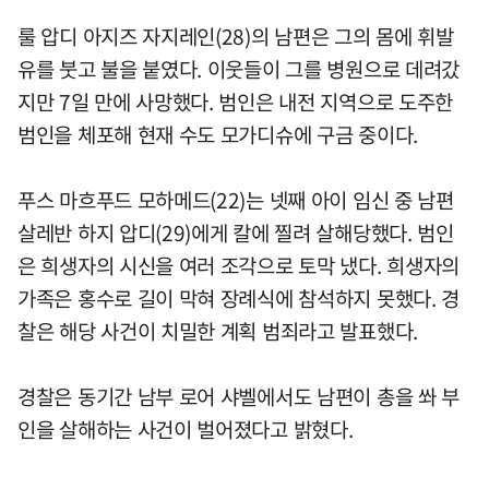
룰 압디 아지즈 자지레인(28)의 남편은 그의 몸에 휘발
유를 붓고 불을 붙였다. 이웃들이 그를 병원으로 데려갔
지만 7일 만에 사망했다. 범인은 내전 지역으로 도주한
범인을 체포해 현재 수도 모가디슈에 구금 중이다.
푸스 마흐푸드 모하메드(22)는 넷째 아이 임신 중 남편
살레반 하지 압디(29)에게 칼에 찔려 살해당했다. 범인
은 희생자의 시신을 여러 조각으로 토막 냈다. 희생자의
가족은 홍수로 길이 막혀 장례식에 참석하지 못했다. 경
찰은 해당 사건이 치밀한 계획 범죄라고 발표했다.
경찰은 동기간 남부 로어 샤벨에서도 남편이 총을 쏴 부
인을 살해하는 사건이 벌어졌다고 밝혔다.