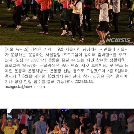
[서울=뉴시스] 김선웅 기자 = 9일 서울시청 광장에서 시민들이 서울시
가 운영하는 '운동하는 서울광장' 프로그램에 참여해 줌바댄스를 추고
있다. 도심 속 광장에서 운동을 즐길 수 있는 시민 참여형 생활체육
프로그램 '운동하는 서울광장'은 줌바 댄스, 서킷 트레이닝, 핏 댄스 등
메인 운동과 운동처방소, 운동왕 선발 등으로 구성됐으며 5월 9일부터
혹서기 7~8월을 제외한 10월까지 운영된다. 참가 신청은 공식 홈페이
지나 당일 현장 접수를 통해 가능하다. 2024.05.09.
mangusta@newsis.com