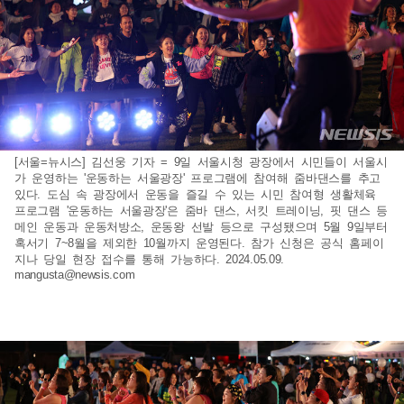
[서울=뉴시스] 김선웅 기자 = 9일 서울시청 광장에서 시민들이 서울시
가 운영하는 '운동하는 서울광장' 프로그램에 참여해 줌바댄스를 추고
있다. 도심 속 광장에서 운동을 즐길 수 있는 시민 참여형 생활체육
프로그램 '운동하는 서울광장'은 줌바 댄스, 서킷 트레이닝, 핏 댄스 등
메인 운동과 운동처방소, 운동왕 선발 등으로 구성됐으며 5월 9일부터
혹서기 7~8월을 제외한 10월까지 운영된다. 참가 신청은 공식 홈페이
지나 당일 현장 접수를 통해 가능하다. 2024.05.09.
mangusta@newsis.com