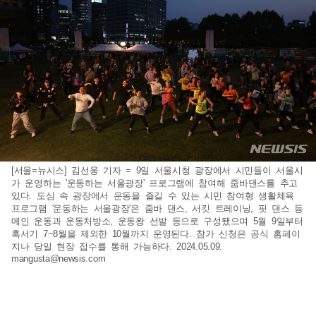
[서울=뉴시스] 김선웅 기자 = 9일 서울시청 광장에서 시민들이 서울시
가 운영하는 '운동하는 서울광장' 프로그램에 참여해 줌바댄스를 추고
있다. 도심 속 광장에서 운동을 즐길 수 있는 시민 참여형 생활체육
프로그램 '운동하는 서울광장'은 줌바 댄스, 서킷 트레이닝, 핏 댄스 등
메인 운동과 운동처방소, 운동왕 선발 등으로 구성됐으며 5월 9일부터
혹서기 7~8월을 제외한 10월까지 운영된다. 참가 신청은 공식 홈페이
지나 당일 현장 접수를 통해 가능하다. 2024.05.09.
mangusta@newsis.com