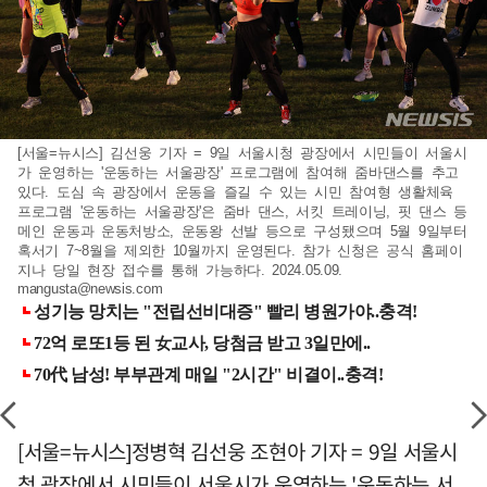
[서울=뉴시스] 김선웅 기자 = 9일 서울시청 광장에서 시민들이 서울시
가 운영하는 '운동하는 서울광장' 프로그램에 참여해 줌바댄스를 추고
있다. 도심 속 광장에서 운동을 즐길 수 있는 시민 참여형 생활체육
프로그램 '운동하는 서울광장'은 줌바 댄스, 서킷 트레이닝, 핏 댄스 등
메인 운동과 운동처방소, 운동왕 선발 등으로 구성됐으며 5월 9일부터
혹서기 7~8월을 제외한 10월까지 운영된다. 참가 신청은 공식 홈페이
지나 당일 현장 접수를 통해 가능하다. 2024.05.09.
mangusta@newsis.com
[서울=뉴시스]정병혁 김선웅 조현아 기자 = 9일 서울시
청 광장에서 시민들이 서울시가 운영하는 '운동하는 서