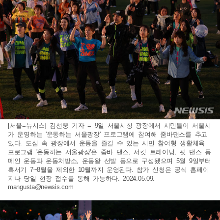
[서울=뉴시스] 김선웅 기자 = 9일 서울시청 광장에서 시민들이 서울시
가 운영하는 '운동하는 서울광장' 프로그램에 참여해 줌바댄스를 추고
있다. 도심 속 광장에서 운동을 즐길 수 있는 시민 참여형 생활체육
프로그램 '운동하는 서울광장'은 줌바 댄스, 서킷 트레이닝, 핏 댄스 등
메인 운동과 운동처방소, 운동왕 선발 등으로 구성됐으며 5월 9일부터
혹서기 7~8월을 제외한 10월까지 운영된다. 참가 신청은 공식 홈페이
지나 당일 현장 접수를 통해 가능하다. 2024.05.09.
mangusta@newsis.com