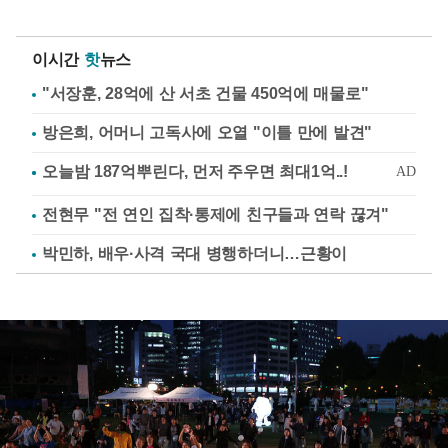
이시간
핫
뉴스
"서장훈, 28억에 산 서초 건물 450억에 매물로"
방은희, 어머니 고독사에 오열 "이틀 만에 발견"
전현무 "전 연인 집착·통제에 친구들과 연락 끊겨"
박민하, 배우·사격 국대 병행하더니…근황이