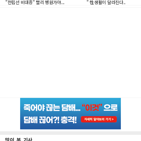
많이 본 기사