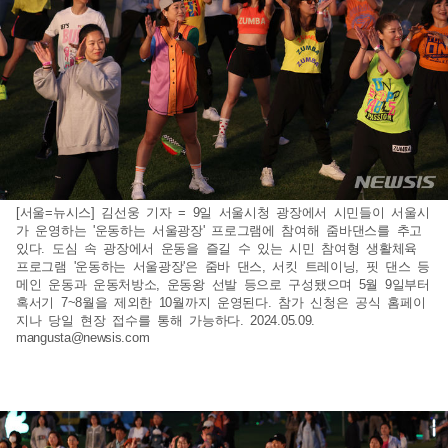
[서울=뉴시스] 김선웅 기자 = 9일 서울시청 광장에서 시민들이 서울시
가 운영하는 '운동하는 서울광장' 프로그램에 참여해 줌바댄스를 추고
있다. 도심 속 광장에서 운동을 즐길 수 있는 시민 참여형 생활체육
프로그램 '운동하는 서울광장'은 줌바 댄스, 서킷 트레이닝, 핏 댄스 등
메인 운동과 운동처방소, 운동왕 선발 등으로 구성됐으며 5월 9일부터
혹서기 7~8월을 제외한 10월까지 운영된다. 참가 신청은 공식 홈페이
지나 당일 현장 접수를 통해 가능하다. 2024.05.09.
mangusta@newsis.com