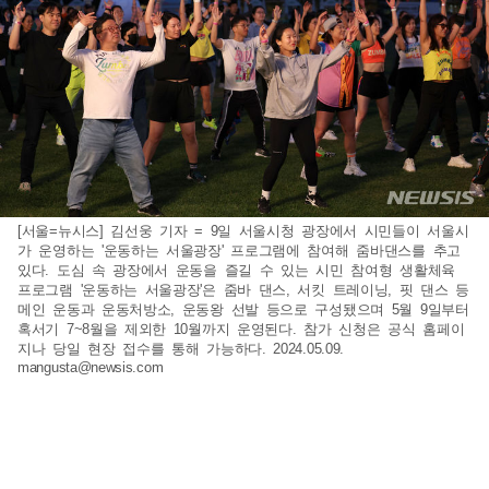
[서울=뉴시스] 김선웅 기자 = 9일 서울시청 광장에서 시민들이 서울시
가 운영하는 '운동하는 서울광장' 프로그램에 참여해 줌바댄스를 추고
있다. 도심 속 광장에서 운동을 즐길 수 있는 시민 참여형 생활체육
프로그램 '운동하는 서울광장'은 줌바 댄스, 서킷 트레이닝, 핏 댄스 등
메인 운동과 운동처방소, 운동왕 선발 등으로 구성됐으며 5월 9일부터
혹서기 7~8월을 제외한 10월까지 운영된다. 참가 신청은 공식 홈페이
지나 당일 현장 접수를 통해 가능하다. 2024.05.09.
mangusta@newsis.com