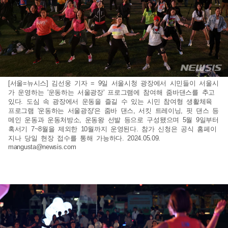
[서울=뉴시스] 김선웅 기자 = 9일 서울시청 광장에서 시민들이 서울시
가 운영하는 '운동하는 서울광장' 프로그램에 참여해 줌바댄스를 추고
있다. 도심 속 광장에서 운동을 즐길 수 있는 시민 참여형 생활체육
프로그램 '운동하는 서울광장'은 줌바 댄스, 서킷 트레이닝, 핏 댄스 등
메인 운동과 운동처방소, 운동왕 선발 등으로 구성됐으며 5월 9일부터
혹서기 7~8월을 제외한 10월까지 운영된다. 참가 신청은 공식 홈페이
지나 당일 현장 접수를 통해 가능하다. 2024.05.09.
mangusta@newsis.com