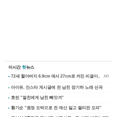
이시간
핫
뉴스
아이유, 인스타 게시글에 전 남친 장기하 노래 선곡
효린 "절친에게 남친 빼앗겨"
황기순 "원정 도박으로 전 재산 잃고 필리핀 도피"