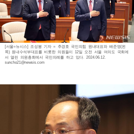
[서울=뉴시스] 조성봉 기자 = 추경호 국민의힘 원내대표와 배준영(왼
쪽) 원내수석부대표를 비롯한 의원들이 12일 오전 서울 여의도 국회에
서 열린 의원총회에서 국민의례를 하고 있다. 2024.06.12.
suncho21@newsis.com