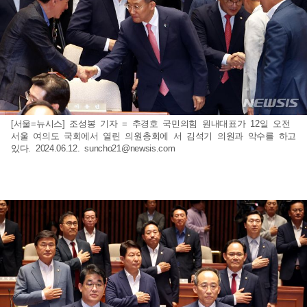
[서울=뉴시스] 조성봉 기자 = 추경호 국민의힘 원내대표가 12일 오전
서울 여의도 국회에서 열린 의원총회에 서 김석기 의원과 악수를 하고
있다. 2024.06.12.
suncho21@newsis.com