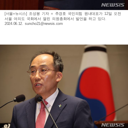
[서울=뉴시스] 조성봉 기자 = 추경호 국민의힘 원내대표가 12일 오전
서울 여의도 국회에서 열린 의원총회에서 발언을 하고 있다.
2024.06.12.
suncho21@newsis.com