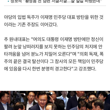
정보석 "황정음 전 남편 서글서글…잘 살길 바랐는데"
야당의 입법 독주가 이재명 민주당 대표 방탄을 위한 것
이라는 기존 주장도 이어갔다.
추 원내대표는 "여의도 대통령 이재명 방탄에만 정신이
팔려 눈앞 낭떠러지를 보지 못하는 민주당의 처지에 안
타까움을 넘어 분노가 치밀어 오른다"며 "의회 독재, 폭
주의 끝은 결국 탈선이다 그 참사의 모든 책임이 민주당
에 있음을 다시 한번 분명히 경고한다"고 강조했다.