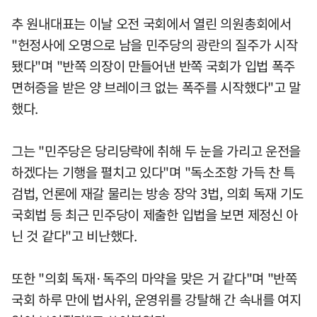
추 원내대표는 이날 오전 국회에서 열린 의원총회에서
"헌정사에 오명으로 남을 민주당의 광란의 질주가 시작
됐다"며 "반쪽 의장이 만들어낸 반쪽 국회가 입법 폭주
면허증을 받은 양 브레이크 없는 폭주를 시작했다"고 말
했다.
그는 "민주당은 당리당략에 취해 두 눈을 가리고 운전을
하겠다는 기행을 펼치고 있다"며 "독소조항 가득 찬 특
검법, 언론에 재갈 물리는 방송 장악 3법, 의회 독재 기도
국회법 등 최근 민주당이 제출한 입법을 보면 제정신 아
닌 것 같다"고 비난했다.
또한 "의회 독재·독주의 마약을 맞은 거 같다"며 "반쪽
국회 하루 만에 법사위, 운영위를 강탈해 간 속내를 여지