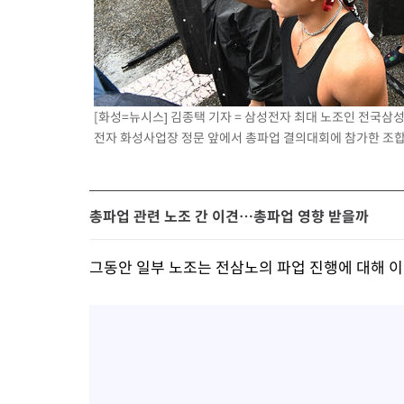
[화성=뉴시스] 김종택 기자 = 삼성전자 최대 노조인 전국삼
전자 화성사업장 정문 앞에서 총파업 결의대회에 참가한 조합원들
총파업 관련 노조 간 이견…총파업 영향 받을까
그동안 일부 노조는 전삼노의 파업 진행에 대해 