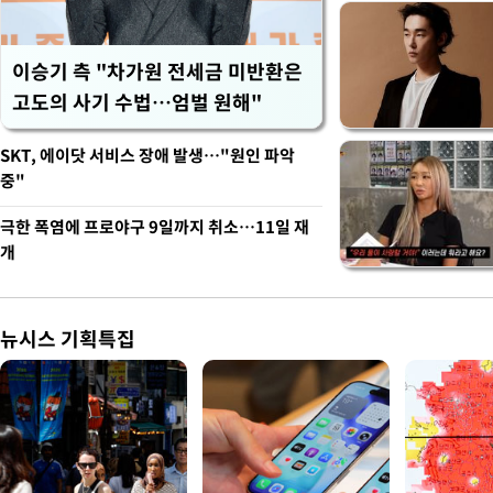
이승기 측 "차가원 전세금 미반환은
고도의 사기 수법…엄벌 원해"
SKT, 에이닷 서비스 장애 발생…"원인 파악
중"
극한 폭염에 프로야구 9일까지 취소…11일 재
개
뉴시스 기획특집