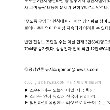
노조는 8인치 생산라인 등 일부에서 생산차질이 
사 고객 물량 대응에 문제가 전혀 없다"고 맞선다.
'무노동 무임금' 원칙에 따라 파업 장기화로 참여
불어나 총파업이 더이상 지속되기 어려울 수 있다
반면 전삼노 조합원 수는 이날 현재 3만6341명으로
7944명 증가했다. 삼성전자 전체 직원 12만4804명
◎공감언론 뉴시스
ijoinon@newsis.com
Copyright © NEWSIS.COM, 무단 전재 및 재배포 금지