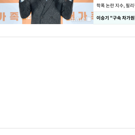
학폭 논란 지수, 필
이승기 "구속 차가원,