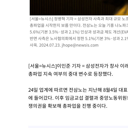
[서울=뉴시스] 정병혁 기자 = 삼성전자 사측과 최대 규모
총파업을 시작한지 보름 만이다. 전삼노는 오늘 기흥 나노파
5.6%(기본 3.5%·성과 2.1%) 인상과 성과금 제도 개선(
반면 사측은 노사협의회에서 정한 5.1%(기본 3%·성과 2.1
사옥. 2024.07.23.
jhope@newsis.com
[서울=뉴시스]이인준 기자 = 삼성전자가 창사 이
총파업 지속 여부의 중대 변수로 등장했다.
24일 업계에 따르면 전삼노는 지난해 8월4일 대
에 들어갔다. 이후 임금교섭 결렬과 중앙노동위원
쟁의권을 확보해 총파업을 진행 중이다.