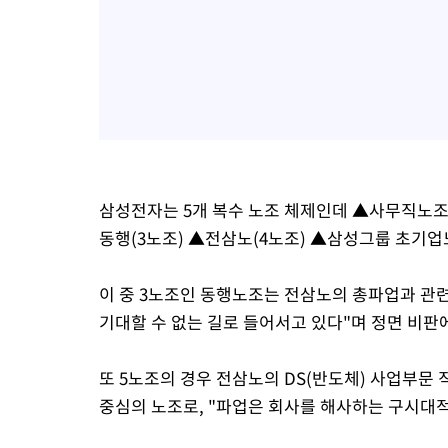
삼성전자는 5개 복수 노조 체제인데 ▲사무직노조
동행(3노조) ▲전삼노(4노조) ▲삼성그룹 초기업
이 중 3노조인 동행노조는 전삼노의 총파업과 관
기대할 수 없는 길로 들어서고 있다"며 정면 비판
또 5노조의 경우 전삼노의 DS(반도체) 사업부문
중심의 노조로, "파업은 회사를 해사하는 구시대적