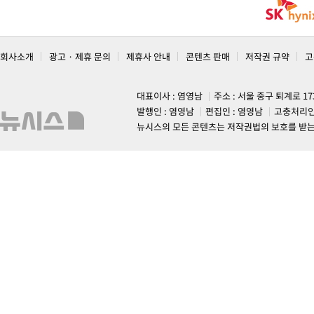
회사소개
광고 · 제휴 문의
제휴사 안내
콘텐츠 판매
저작권 규약
고
대표이사 : 염영남
주소 : 서울 중구 퇴계로 1
발행인 : 염영남
편집인 : 염영남
고충처리인
뉴시스의 모든 콘텐츠는 저작권법의 보호를 받는 바, 무