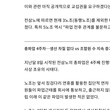
이와 관련 아직 공개적으로 교섭권을 요구하겠다는
전삼노에 따르면 현재 3노조(동행노조)를 제외한
졌다. 특히 5노조 역시 "파업 전후 관계를 불문하
총파업 4주차…생산 차질 없다 vs 조합원 수 지속 증
지난달 8일 시작된 전삼노의 총파업은 4주째 진행
사상 초유의 사태다.
노조는 앞서 징검다리 연휴를 활용한 집단적 연차 
원들이 파업근태를 회사에 통보하고, 출근하지 않는
립 이래 이 같은 파업이 발생한 적은 없었다.