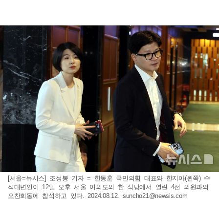
[서울=뉴시스] 조성봉 기자 = 한동훈 국민의힘 대표와 한지아(왼쪽) 수
석대변인이 12일 오후 서울 여의도의 한 식당에서 열린 4선 의원과의
오찬회동에 참석하고 있다. 2024.08.12.
suncho21@newsis.com