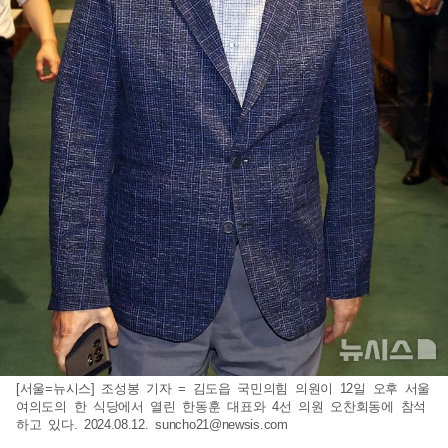
[서울=뉴시스] 조성봉 기자 = 김도읍 국민의힘 의원이 12일 오후 서울
여의도의 한 식당에서 열린 한동훈 대표와 4선 의원 오찬회동에 참석
하고 있다. 2024.08.12.
suncho21@newsis.com