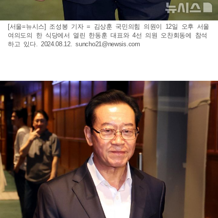
[서울=뉴시스] 조성봉 기자 = 김상훈 국민의힘 의원이 12일 오후 서울
여의도의 한 식당에서 열린 한동훈 대표와 4선 의원 오찬회동에 참석
하고 있다. 2024.08.12.
suncho21@newsis.com