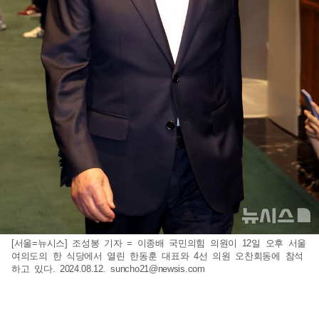
[서울=뉴시스] 조성봉 기자 = 이종배 국민의힘 의원이 12일 오후 서울
여의도의 한 식당에서 열린 한동훈 대표와 4선 의원 오찬회동에 참석
하고 있다. 2024.08.12.
suncho21@newsis.com