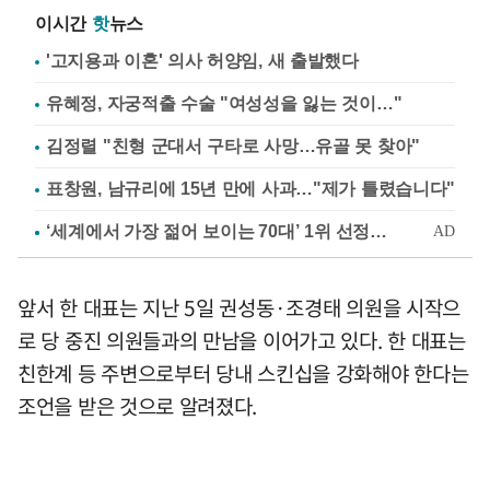
이시간
핫
뉴스
'고지용과 이혼' 의사 허양임, 새 출발했다
유혜정, 자궁적출 수술 "여성성을 잃는 것이…"
김정렬 "친형 군대서 구타로 사망…유골 못 찾아"
표창원, 남규리에 15년 만에 사과…"제가 틀렸습니다"
앞서 한 대표는 지난 5일 권성동·조경태 의원을 시작으
로 당 중진 의원들과의 만남을 이어가고 있다. 한 대표는
친한계 등 주변으로부터 당내 스킨십을 강화해야 한다는
조언을 받은 것으로 알려졌다.