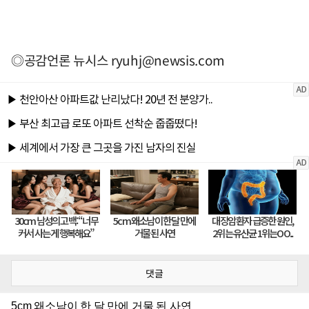
◎공감언론 뉴시스
ryuhj@newsis.com
댓글