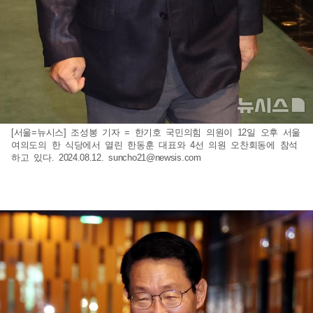
[서울=뉴시스] 조성봉 기자 = 한기호 국민의힘 의원이 12일 오후 서울
여의도의 한 식당에서 열린 한동훈 대표와 4선 의원 오찬회동에 참석
하고 있다. 2024.08.12.
suncho21@newsis.com