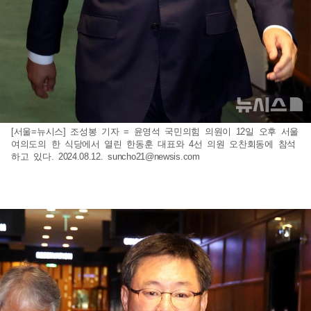
[서울=뉴시스] 조성봉 기자 = 윤영석 국민의힘 의원이 12일 오후 서울
여의도의 한 식당에서 열린 한동훈 대표와 4선 의원 오찬회동에 참석
하고 있다. 2024.08.12.
suncho21@newsis.com