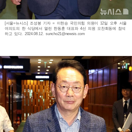
[서울=뉴시스] 조성봉 기자 = 이헌승 국민의힘 의원이 12일 오후 서울
여의도의 한 식당에서 열린 한동훈 대표와 4선 의원 오찬회동에 참석
하고 있다. 2024.08.12.
suncho21@newsis.com