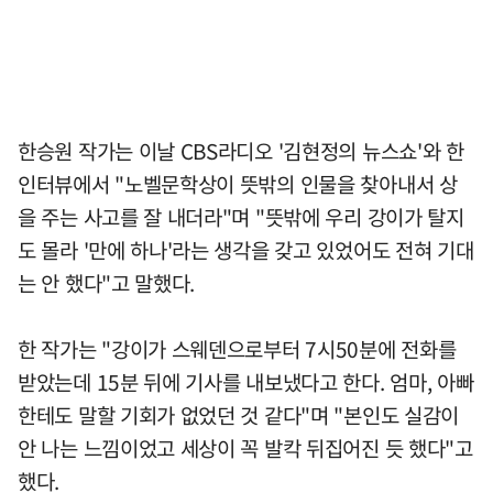
한승원 작가는 이날 CBS라디오 '김현정의 뉴스쇼'와 한
인터뷰에서 "노벨문학상이 뜻밖의 인물을 찾아내서 상
을 주는 사고를 잘 내더라"며 "뜻밖에 우리 강이가 탈지
도 몰라 '만에 하나'라는 생각을 갖고 있었어도 전혀 기대
는 안 했다"고 말했다.
한 작가는 "강이가 스웨덴으로부터 7시50분에 전화를
받았는데 15분 뒤에 기사를 내보냈다고 한다. 엄마, 아빠
한테도 말할 기회가 없었던 것 같다"며 "본인도 실감이
안 나는 느낌이었고 세상이 꼭 발칵 뒤집어진 듯 했다"고
했다.