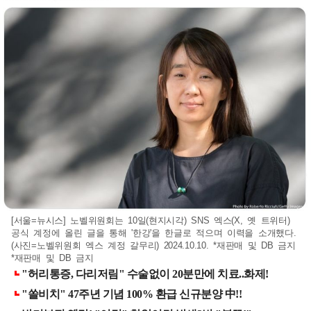
[서울=뉴시스] 노벨위원회는 10일(현지시각) SNS 엑스(X, 옛 트위터)
공식 계정에 올린 글을 통해 '한강'을 한글로 적으며 이력을 소개했다.
(사진=노벨위원회 엑스 계정 갈무리) 2024.10.10. *재판매 및 DB 금지
*재판매 및 DB 금지