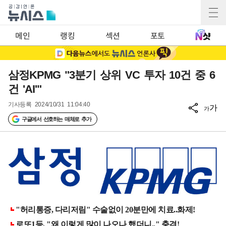
메인
랭킹
섹션
포토
삼정KPMG "3분기 상위 VC 투자 10건 중 6
건 'AI'"
기사등록
2024/10/31 11:04:40
가
가
구글에서 선호하는 매체로 추가