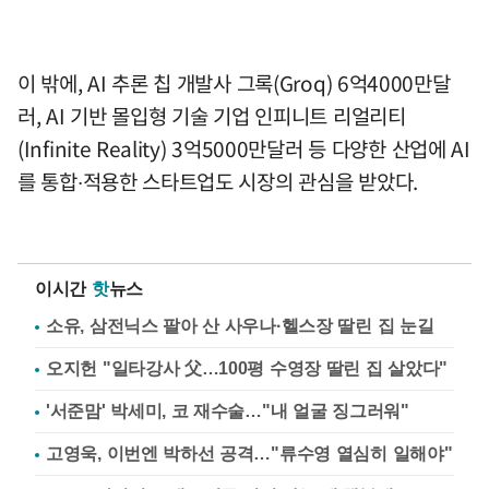
이 밖에, AI 추론 칩 개발사 그록(Groq) 6억4000만달
러, AI 기반 몰입형 기술 기업 인피니트 리얼리티
(Infinite Reality) 3억5000만달러 등 다양한 산업에 AI
를 통합∙적용한 스타트업도 시장의 관심을 받았다.
이시간
핫
뉴스
소유, 삼전닉스 팔아 산 사우나·헬스장 딸린 집 눈길
오지헌 "일타강사 父…100평 수영장 딸린 집 살았다"
'서준맘' 박세미, 코 재수술…"내 얼굴 징그러워"
고영욱, 이번엔 박하선 공격…"류수영 열심히 일해야"