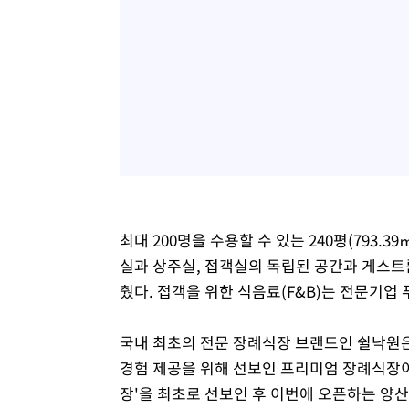
최대 200명을 수용할 수 있는 240평(793.3
실과 상주실, 접객실의 독립된 공간과 게스트룸
췄다. 접객을 위한 식음료(F&B)는 전문기업 푸
국내 최초의 전문 장례식장 브랜드인 쉴낙원은
경험 제공을 위해 선보인 프리미엄 장례식장이
장'을 최초로 선보인 후 이번에 오픈하는 양산