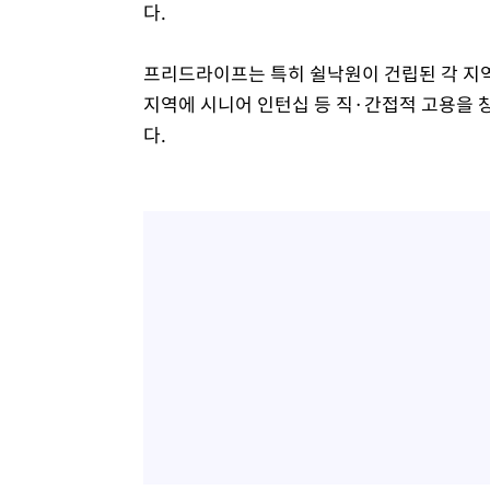
다.
프리드라이프는 특히 쉴낙원이 건립된 각 지역
지역에 시니어 인턴십 등 직·간접적 고용을 
다.