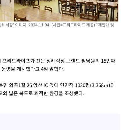
3명은 중
에서 두차
례식장' 이미지. 2024.11.04. (사진=프리드라이프 제공) *재판매 및
20일 후
기업 프리드라이프가 전문 장례식장 브랜드 쉴낙원의 15번째
 운영을 개시했다고 4일 밝혔다.
와곡1길 26 양산 IC 옆에 연면적 1020평(3,368㎡)의
고와 넓은 복도로 쾌적한 환경을 조성했다.