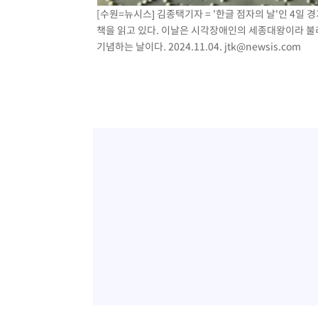
[수원=뉴시스] 김종택기자 = '한글 점자의 날'인 4
책을 읽고 있다. 이날은 시각장애인의 세종대왕이라 불리
기념하는 날이다. 2024.11.04.
jtk@newsis.com