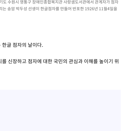
일 경기도 수원시 영통구 장애인종합복지관 사랑샘도서관에서 관계자가 점자
는 송암 박두성 선생이 한글점자를 만들어 반포한 1926년 11월4일을
에서 두차
20일 후
은 한글 점자의 날이다.
를 신장하고 점자에 대한 국민의 관심과 이해를 높이기 위