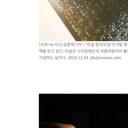
[수원=뉴시스] 김종택기자 = '한글 점자의 날'인 4
책을 읽고 있다. 이날은 시각장애인의 세종대왕이라 불리
기념하는 날이다. 2024.11.04.
jtk@newsis.com