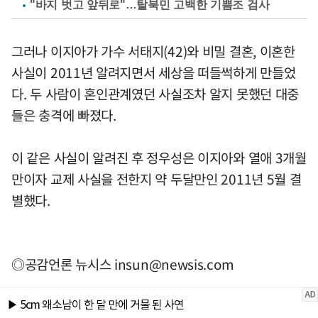
"바지 벗고 앞뒤로"…탈북민 고백한 기쁨조 검사
그러나 이지아가 가수 서태지(42)와 비밀 결혼, 이혼한
사실이 2011년 알려지면서 세상을 떠들썩하게 만들었
다. 두 사람이 혼인관계였던 사실조차 알지 못했던 대중
들은 충격에 빠졌다.
이 같은 사실이 알려진 후 정우성은 이지아와 열애 3개월
만이자 교제 사실을 전한지 약 두달만인 2011년 5월 결
별했다.
◎공감언론 뉴시스
insun@newsis.com