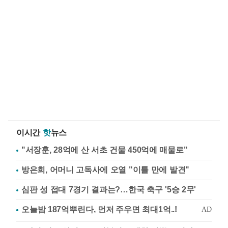
이시간
핫
뉴스
"서장훈, 28억에 산 서초 건물 450억에 매물로"
방은희, 어머니 고독사에 오열 "이틀 만에 발견"
심판 성 접대 7경기 결과는?…한국 축구 '5승 2무'