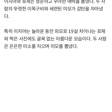
이지아와 로제는 청순하고 우아한 매력을 뽐냈다. 두 사
람의 뚜렷한 이목구비와 세련된 미모가 감탄을 자아냈
다.
특히 이지아는 놀라운 동안 외모로 19살 차이나는 로제
와 찍은 사진에도 굴욕 없는 아름다운 모습이다. 두 사람
은 은은한 미소를 지으며 미모를 뽐냈다.