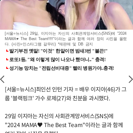
[서울=뉴시스] 29일, 이지아는 자신의 사회관계망서비스(SNS)에 "2024
MAMA♥ The Best Team!!!!!"이라는 글과 함께 여러 장의 사진을 올렸
다. (사진=인스타그램 갈무리) *재판매 및 DB 금지
[서울=뉴시스]최인선 인턴 기자 = 배우 이지아(46)가 그
룹 '블랙핑크' 가수 로제(27)와 친분을 과시했다.
29일 이지아는 자신의 사회관계망서비스(SNS)에
"2024 MAMA♥ The Best Team"이라는 글과 함께