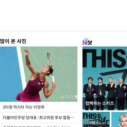
많이 본 사진
컴백하는 스키즈
이번주 국회에는 무슨 일
2타점 적시타 치는 이정후
더불어민주당 당대표·최고위원 후보 합동연설회