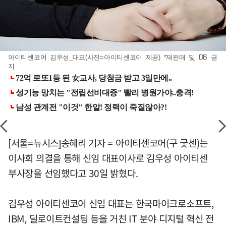
아이티센코어 김우성_대표(사진=아이티센코어 제공) *재판매 및 DB 금
지
[서울=뉴시스]송혜리 기자 = 아이티센코어(구 굿센)는
이사회 의결을 통해 신임 대표이사로 김우성 아이티센
부사장을 선임했다고 30일 밝혔다.
김우성 아이티센코어 신임 대표는 한국마이크로소프트,
IBM, 딜로이트컨설팅 등을 거친 IT 분야 디지털 혁신 전