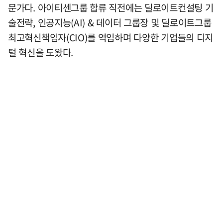
문가다. 아이티센그룹 합류 직전에는 딜로이트컨설팅 기
술전략, 인공지능(AI) & 데이터 그룹장 및 딜로이트그룹
최고혁신책임자(CIO)를 역임하며 다양한 기업들의 디지
털 혁신을 도왔다.