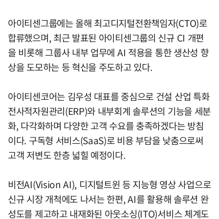
아이티센그룹에는 올해 최고디지털전환책임자(CTO)로
합류했으며, 최근 발표된 아이티센그룹의 신규 CI 개편
을 비롯해 그룹사 내부 업무에 AI 적용을 통한 생산성 향
상을 도모하는 등 혁신을 주도하고 있다.
아이티센코어는 김우성 대표를 중심으로 건설 산업 특화
전사적자원관리(ERP)와 내부회계 솔루션의 기능을 세분
화, 다각화하며 다양한 고객 수요를 충족하겠다는 방침
이다. 구독형 서비스(SaaS)로 비용 부담을 낮춤으로써
고객 저변도 한층 넓힐 예정이다.
비전AI(Vision AI), 디지털트윈 등 지능형 영상 사업으로
신규 시장 개척에도 나서는 한편, AI를 활용해 솔루션 완
성도를 제고하고 내재화된 아웃소싱(ITO)서비스 체계도