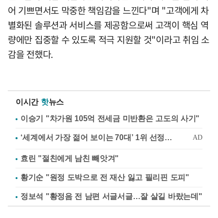
어 기쁘면서도 막중한 책임감을 느낀다"며 "고객에게 차
별화된 솔루션과 서비스를 제공함으로써 고객이 핵심 역
량에만 집중할 수 있도록 적극 지원할 것"이라고 취임 소
감을 전했다.
이시간
핫
뉴스
이승기 "차가원 105억 전세금 미반환은 고도의 사기"
효린 "절친에게 남친 빼앗겨"
황기순 "원정 도박으로 전 재산 잃고 필리핀 도피"
정보석 "황정음 전 남편 서글서글…잘 살길 바랐는데"