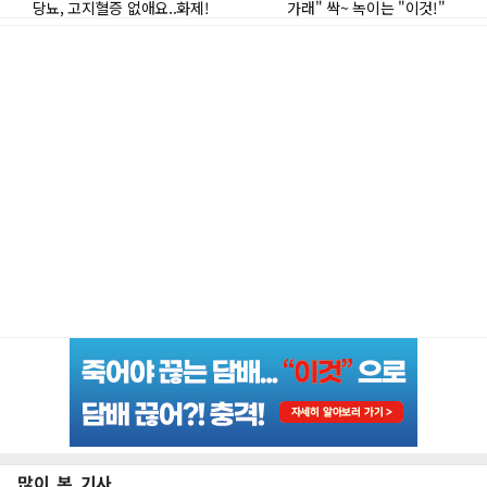
많이 본 기사