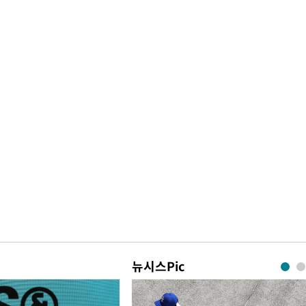
뉴시스Pic