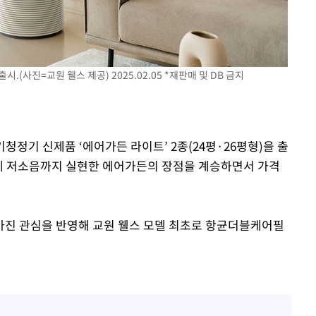
황'
(사진=교원 웰스 제공) 2025.02.05 *재판매 및 DB 금지
의
기청정기 신제품 ‘에어가든 라이트’ 2종(24평·26평형)을 출
능에 저소음까지 실현한 에어가든의 장점을 계승하면서 가격
 격파
다"
아진 관심을 반영해 교원 웰스 모델 최초로 항균더블케어필