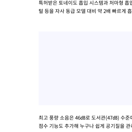
특허받은 토네이도 흡입 시스템과 처마형 흡입
털 등을 자사 동급 모델 대비 약 2배 빠르게 
최고 풍량 소음은 46㏈로 도서관(47㏈) 
점수 기능도 추가해 누구나 쉽게 공기질을 관리