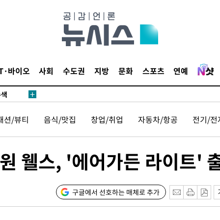
다"
수수색(종
4%↑
IT·바이오
사회
수도권
지방
문화
스포츠
연예
침 준수"
수색
 강화"
패션/뷰티
음식/맛집
창업/취업
자동차/항공
전기/전
 웰스, '에어가든 라이트' 
구글에서 선호하는 매체로 추가
황'