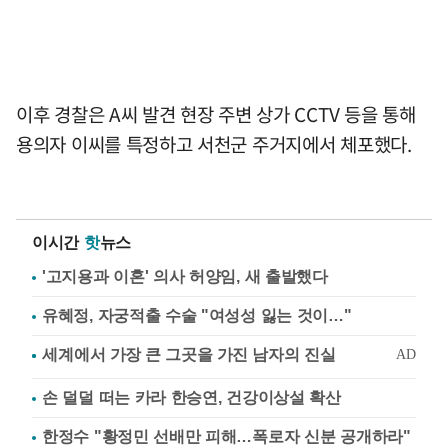
이후 경찰은 A씨 발견 현장 주변 상가 CCTV 등을 통해
용의자 이씨를 특정하고 서천군 주거지에서 체포했다.
이시간
핫
뉴스
'고지용과 이혼' 의사 허양임, 새 출발했다
유혜정, 자궁적출 수술 "여성성 잃는 것이…"
손 덜덜 떠는 카라 한승연, 건강이상설 확산
한정수 "황정민 선배만 피해…폭로자 신분 공개하라"