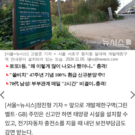
[서울=뉴시스] 고범준 기자 = 서울 서초구 원지동 일대에 개발제한구
역 안내문이 설치되어 있는 모습. 2024.11.05.
bjko@newsis.com
[서울=뉴시스]정진형 기자 = 앞으로 개발제한구역(그린
벨트·GB) 주민은 신고만 하면 태양광 시설을 설치할 수
있고, 전기자동차 충전소를 지을 때 내던 보전부담금도
감면 받는다.