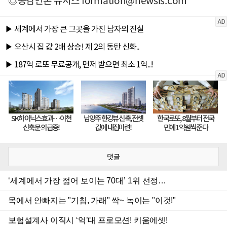
◎공감언론 뉴시스
formation@newsis.com
댓글