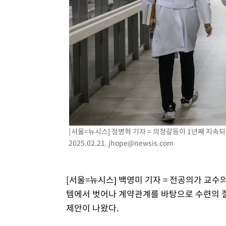
[서울=뉴시스] 정병혁 기자 = 의정갈등이 1년째 지속
2025.02.21.
jhope@newsis.com
[서울=뉴시스] 백영미 기자 = 전공의가 교수
템에서 벗어나 계약관계를 바탕으로 수련의 질
제안이 나왔다.