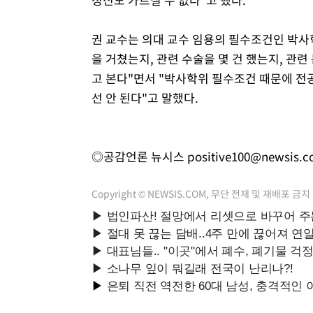
권 교수는 의대 교수 임용의 필수조건인 박사
을 거쳤는지, 관련 수술을 몇 건 했는지, 관련
고 본다"면서 "박사학위 필수조건 때문에 전
선 안 된다"고 말했다.
◎공감언론 뉴시스
positive100@newsis.
Copyright © NEWSIS.COM, 무단 전재 및 재배포 금지