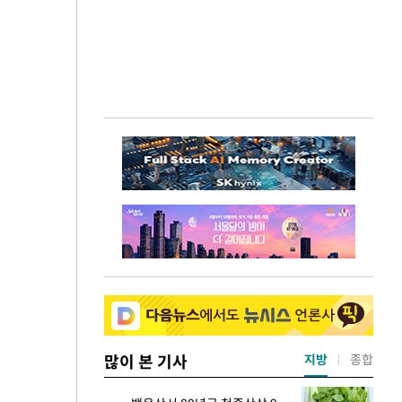
많이 본 기사
지방
종합