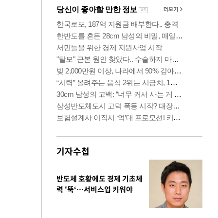
기자수첩
반도체 호황에도 경제 기초체
력 '뚝‘…서비스업 키워야