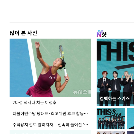
많이 본 사진
컴백하는 스키즈
이번주 국회에는 무
2타점 적시타 치는 이정후
더불어민주당 당대표·최고위원 후보 합동연설회
주택용지 검토 알려지자... 신속히 늘어선 '근조화환'