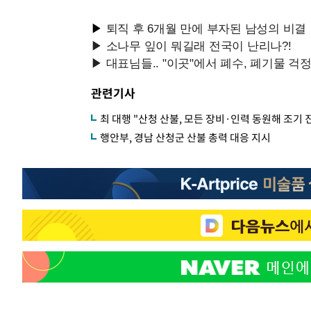
관련기사
최 대행 "산청 산불, 모든 장비·인력 동원해 조기 
행안부, 경남 산청군 산불 총력 대응 지시