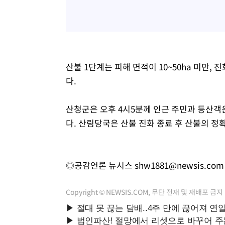
산불 1단계는 피해 면적이 10~50ha 미만,
다.
산청군은 오후 4시5분께 인근 주민과 등산
다. 산림당국은 산불 진화 종료 후 산불의 정
◎공감언론 뉴시스
shw1881@newsis.com
Copyright © NEWSIS.COM, 무단 전재 및 재배포 금지