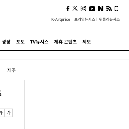
K-Artprice
프라임뉴시스
위클리뉴시스
광장
포토
TV뉴시스
제휴 콘텐츠
제보
제주
중