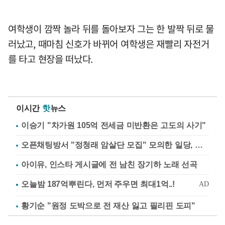
여학생이 깜짝 놀라 뒤를 돌아보자 그는 한 발짝 뒤로 물
러났고, 때마침 신호가 바뀌어 여학생은 재빨리 자전거
를 타고 현장을 떠났다.
이시간
핫
뉴스
이승기 "차가원 105억 전세금 미반환은 고도의 사기"
오픈채팅방서 "정청래 암살단 모집" 모의한 일당, 불구속 송치
아이유, 인스타 게시글에 전 남친 장기하 노래 선곡
황기순 "원정 도박으로 전 재산 잃고 필리핀 도피"