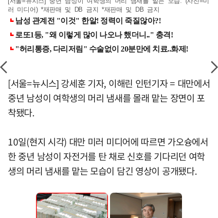
[서울=뉴시스] 중년 남성이 여학생의 머리 냄새를 맡는 모습. (사진=미
러 미디어) *재판매 및 DB 금지 *재판매 및 DB 금지
[서울=뉴시스] 강세훈 기자, 이해린 인턴기자 = 대만에서
중년 남성이 여학생의 머리 냄새를 몰래 맡는 장면이 포
착됐다.
10일(현지 시각) 대만 미러 미디어에 따르면 가오슝에서
한 중년 남성이 자전거를 탄 채로 신호를 기다리던 여학
생의 머리 냄새를 맡는 모습이 담긴 영상이 공개됐다.