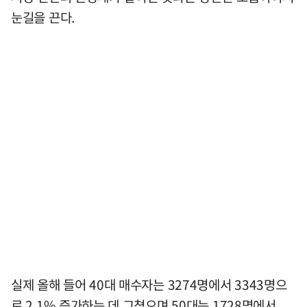
눈길을 끈다.
실제 올해 들어 40대 매수자는 3274명에서 3343명으
로 2.1% 증가하는 데 그쳤으며 50대는 1728명에서