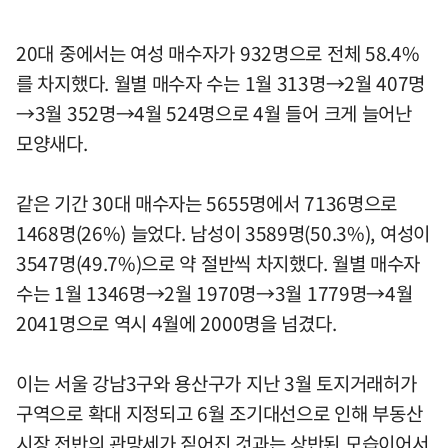
20대 중에서는 여성 매수자가 932명으로 전체 58.4%
를 차지했다. 월별 매수자 수는 1월 313명→2월 407명
→3월 352명→4월 524명으로 4월 들어 크게 늘어난
모양새다.
같은 기간 30대 매수자는 5655명에서 7136명으로
1468명(26%) 늘었다. 남성이 3589명(50.3%), 여성이
3547명(49.7%)으로 약 절반씩 차지했다. 월별 매수자
수는 1월 1346명→2월 1970명→3월 1779명→4월
2041명으로 역시 4월에 2000명을 넘겼다.
이는 서울 강남3구와 용산구가 지난 3월 토지거래허가
구역으로 확대 지정되고 6월 조기대선으로 인해 부동산
시장 전반의 관망세가 짙어진 것과는 상반된 모습이어서