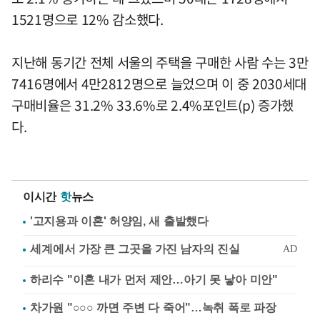
1521명으로 12% 감소했다.
지난해 동기간 전체 서울의 주택을 구매한 사람 수는 3만
7416명에서 4만2812명으로 늘었으며 이 중 2030세대
구매비율은 31.2% 33.6%로 2.4%포인트(p) 증가했
다.
이시간
핫
뉴스
'고지용과 이혼' 허양임, 새 출발했다
하리수 "이혼 내가 먼저 제안…아기 못 낳아 미안"
차가원 "○○○ 까면 주변 다 죽어"…녹취 폭로 파장