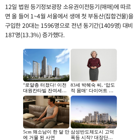
12일 법원 등기정보광장 소유권이전등기(매매)에 따르
면 올 들어 1~4월 서울에서 생애 첫 부동산(집합건물)을
구입한 20대는 1596명으로 전년 동기간(1409명) 대비
187명(13.3%) 증가했다.