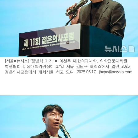
[서울=뉴시스] 정병혁 기자 = 이선우 대한의과대학, 의학전문대학원
학생협회 비상대책위원장이 17일 서울 강남구 코엑스에서 열린 2025
젊은의사포럼에서 개회사를 하고 있다. 2025.05.17.
jhope@newsis.com