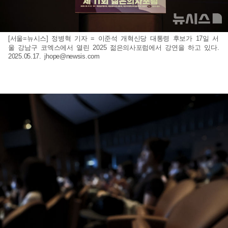
[서울=뉴시스] 정병혁 기자 = 이준석 개혁신당 대통령 후보가 17일 서
울 강남구 코엑스에서 열린 2025 젊은의사포럼에서 강연을 하고 있다.
2025.05.17.
jhope@newsis.com