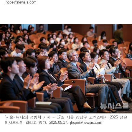
jhope@newsis.com
[서울=뉴시스] 정병혁 기자 = 17일 서울 강남구 코엑스에서 2025 젊은
의사포럼이 열리고 있다. 2025.05.17.
jhope@newsis.com