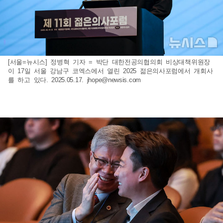
[서울=뉴시스] 정병혁 기자 = 박단 대한전공의협의회 비상대책위원장
이 17일 서울 강남구 코엑스에서 열린 2025 젊은의사포럼에서 개회사
를 하고 있다. 2025.05.17.
jhope@newsis.com