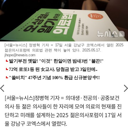
[서울=뉴시스] 정병혁 기자 = 17일 서울 강남구 코엑스에서 열린 2025
젊은의사포럼에 의료법 관련 책이 놓여 있다. 2025.05.17.
jhope@newsis.com
[서울=뉴시스]정병혁 기자 = 의대생·전공의·공중보건
의사 등 젊은 의사들이 한 자리에 모여 의료의 현재를 진
단하고 미래를 설계하는 2025 젊은의사포럼이 17일 서
울 강남구 코엑스에서 열렸다.