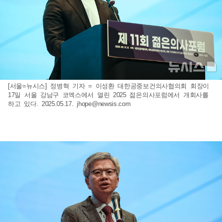
[서울=뉴시스] 정병혁 기자 = 이성환 대한공중보건의사협의회 회장이
17일 서울 강남구 코엑스에서 열린 2025 젊은의사포럼에서 개회사를
하고 있다. 2025.05.17.
jhope@newsis.com