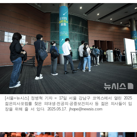
[서울=뉴시스] 정병혁 기자 = 17일 서울 강남구 코엑스에서 열린 2025
젊은의사포럼를 찾은 의대생·전공의·공중보건의사 등 젊은 의사들이 입
장을 위해 줄 서 있다. 2025.05.17.
jhope@newsis.com