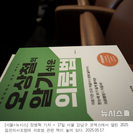
[서울=뉴시스] 정병혁 기자 = 17일 서울 강남구 코엑스에서 열린 2025
젊은의사포럼에 의료법 관련 책이 놓여 있다. 2025.05.17.