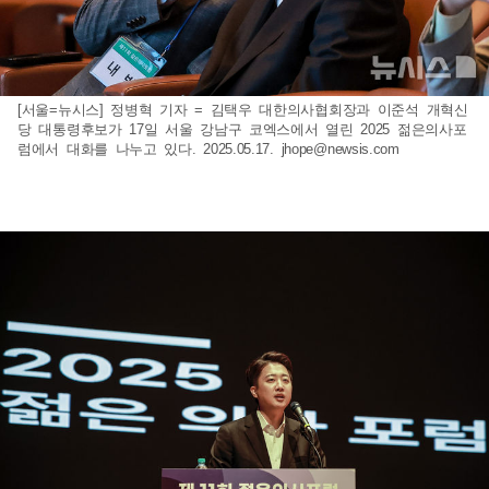
[서울=뉴시스] 정병혁 기자 = 김택우 대한의사협회장과 이준석 개혁신
당 대통령후보가 17일 서울 강남구 코엑스에서 열린 2025 젊은의사포
럼에서 대화를 나누고 있다. 2025.05.17.
jhope@newsis.com