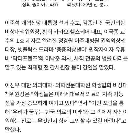
이준석 개혁신당 대통령 선거 후보, 김종인 전 국민의힘
비상대책위원장, 황희 카카오 헬스케어 대표, 이국종 교
수의 1호 제자로 알려진 정경원 아주대병원 권역외상센
터장, 넷플릭스 드라마 ‘중증외상센터’ 원작자이자 유튜
버 ‘닥터프렌즈’의 이낙준 의사, 사직 전공의 법률 대리를
맡고 있는 최재형 전 감사원장 등이 강연을 맡았다.
이선우 대한 의과대학·의학전문대학원 학생협회 비상대
책위원장은 “학생들은 미래세대로서 의료의 지속 가능
성을 가장 중요하게 여기고 있다"면서 "이번 포럼을 통
해 ‘우리가 꿈꾸는 한국 의료의 미래’와 그 속에서 자신이
원하는 진로는 무엇인지 함께 고민할 수 있길 바란다”고
말했다.