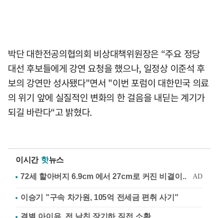
박단 대한전공의협의회 비상대책위원장은 “주요 정당
대선 후보들에게 강연 요청을 했으나, 일정상 이준석 후
보의 강연만 성사됐다"면서 "이번 포럼이 대한민국 의료
의 위기 앞에 실질적인 변화의 한 걸음을 내딛는 계기가
되길 바란다“고 밝혔다.
이시간
핫
뉴스
이승기 "구속 차가원, 105억 전세금 편취 사기"
결별 아이유, 전 남친 장기하 직접 소환