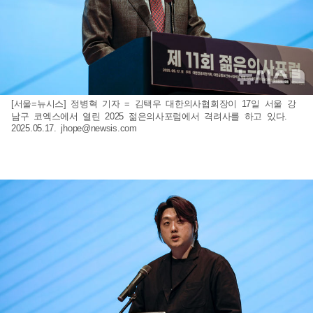
[서울=뉴시스] 정병혁 기자 = 김택우 대한의사협회장이 17일 서울 강
남구 코엑스에서 열린 2025 젊은의사포럼에서 격려사를 하고 있다.
2025.05.17.
jhope@newsis.com