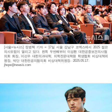
[서울=뉴시스] 정병혁 기자 = 17일 서울 강남구 코엑스에서 2025 젊은
의사포럼이 열리고 있다. 왼쪽 두번째부터 이성환 대한공중보건의사협
의회 회장, 이선우 대한의과대학, 의학전문대학원 학생협회 비상대책위
원장, 박단 대한전공의협의회 비상대책위원장. 2025.05.17.
jhope@newsis.com