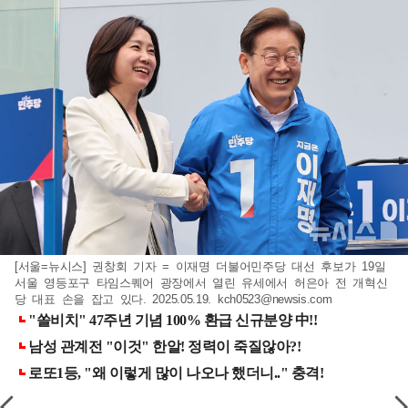
[서울=뉴시스] 권창회 기자 = 이재명 더불어민주당 대선 후보가 19일
서울 영등포구 타임스퀘어 광장에서 열린 유세에서 허은아 전 개혁신
당 대표 손을 잡고 있다. 2025.05.19.
kch0523@newsis.com