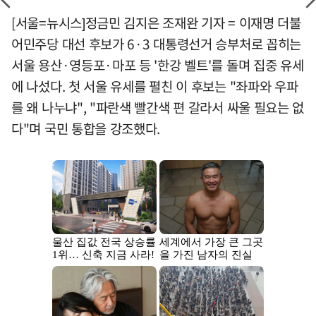
[서울=뉴시스]정금민 김지은 조재완 기자 = 이재명 더불
어민주당 대선 후보가 6·3 대통령선거 승부처로 꼽히는
서울 용산·영등포·마포 등 '한강 벨트'를 돌며 집중 유세
에 나섰다. 첫 서울 유세를 펼친 이 후보는 "좌파와 우파
를 왜 나누냐", "파란색 빨간색 편 갈라서 싸울 필요는 없
다"며 국민 통합을 강조했다.