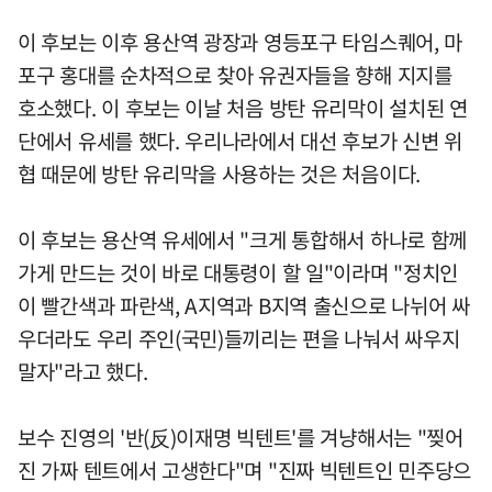
이 후보는 이후 용산역 광장과 영등포구 타임스퀘어, 마
포구 홍대를 순차적으로 찾아 유권자들을 향해 지지를
호소했다. 이 후보는 이날 처음 방탄 유리막이 설치된 연
단에서 유세를 했다. 우리나라에서 대선 후보가 신변 위
협 때문에 방탄 유리막을 사용하는 것은 처음이다.
이 후보는 용산역 유세에서 "크게 통합해서 하나로 함께
가게 만드는 것이 바로 대통령이 할 일"이라며 "정치인
이 빨간색과 파란색, A지역과 B지역 출신으로 나뉘어 싸
우더라도 우리 주인(국민)들끼리는 편을 나눠서 싸우지
말자"라고 했다.
보수 진영의 '반(反)이재명 빅텐트'를 겨냥해서는 "찢어
진 가짜 텐트에서 고생한다"며 "진짜 빅텐트인 민주당으