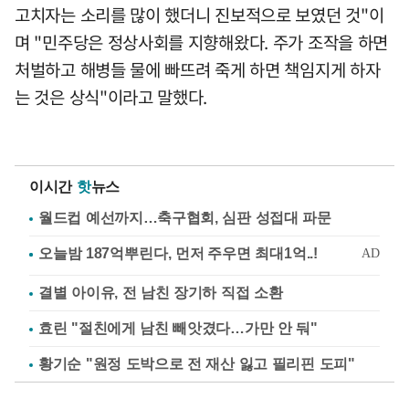
고치자는 소리를 많이 했더니 진보적으로 보였던 것"이
며 "민주당은 정상사회를 지향해왔다. 주가 조작을 하면
처벌하고 해병들 물에 빠뜨려 죽게 하면 책임지게 하자
는 것은 상식"이라고 말했다.
이시간
핫
뉴스
월드컵 예선까지…축구협회, 심판 성접대 파문
결별 아이유, 전 남친 장기하 직접 소환
효린 "절친에게 남친 빼앗겼다…가만 안 둬"
황기순 "원정 도박으로 전 재산 잃고 필리핀 도피"