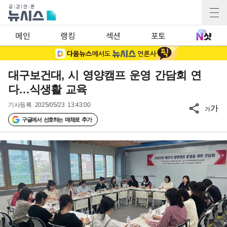
메인
랭킹
섹션
포토
대구보건대, 시 영양캠프 운영 간담회 연
다…식생활 교육
기사등록
2025/05/23 13:43:00
가
가
구글에서 선호하는 매체로 추가