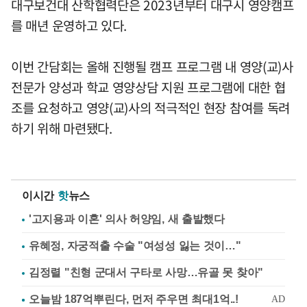
대구보건대 산학협력단은 2023년부터 대구시 영양캠프
를 매년 운영하고 있다.
이번 간담회는 올해 진행될 캠프 프로그램 내 영양(교)사
전문가 양성과 학교 영양상담 지원 프로그램에 대한 협
조를 요청하고 영양(교)사의 적극적인 현장 참여를 독려
하기 위해 마련됐다.
이시간
핫
뉴스
'고지용과 이혼' 의사 허양임, 새 출발했다
유혜정, 자궁적출 수술 "여성성 잃는 것이…"
김정렬 "친형 군대서 구타로 사망…유골 못 찾아"