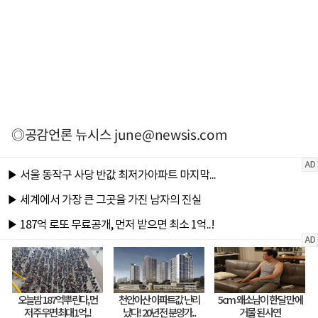
◎공감언론 뉴시스
june@newsis.com