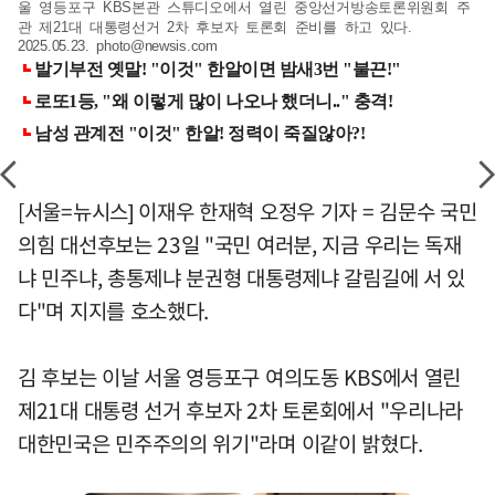
울 영등포구 KBS본관 스튜디오에서 열린 중앙선거방송토론위원회 주
관 제21대 대통령선거 2차 후보자 토론회 준비를 하고 있다.
2025.05.23.
photo@newsis.com
[서울=뉴시스] 이재우 한재혁 오정우 기자 = 김문수 국민
의힘 대선후보는 23일 "국민 여러분, 지금 우리는 독재
냐 민주냐, 총통제냐 분권형 대통령제냐 갈림길에 서 있
다"며 지지를 호소했다.
김 후보는 이날 서울 영등포구 여의도동 KBS에서 열린
제21대 대통령 선거 후보자 2차 토론회에서 "우리나라
대한민국은 민주주의의 위기"라며 이같이 밝혔다.