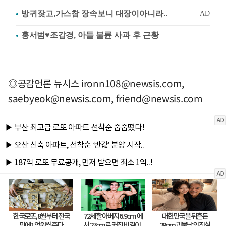
홍서범♥조갑경, 아들 불륜 사과 후 근황
◎공감언론 뉴시스
ironn108@newsis.com
,
saebyeok@newsis.com
,
friend@newsis.com