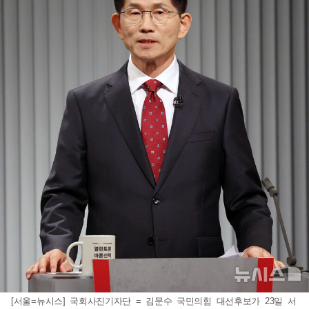
[서울=뉴시스] 국회사진기자단 = 김문수 국민의힘 대선후보가 23일 서