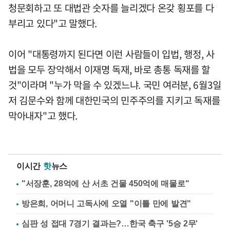
청문회하고 또 대법관 숫자를 늘리겠다 온갖 횡포를 다
부리고 있다"고 말했다.
이어 "대통령까지 된다면 이런 사람들이 입법, 행정, 사
법을 모두 장악해서 이재명 독재, 바로 총통 독재를 할
것"이라며 "누가 막을 수 있겠느냐. 국민 여러분, 6월3일
저 김문수와 함께 대한민국의 민주주의를 지키고 독재를
막아내자"고 했다.
이시간
핫
뉴스
"서장훈, 28억에 산 서초 건물 450억에 매물로"
방은희, 어머니 고독사에 오열 "이틀 만에 발견"
심판 성 접대 7경기 결과는?…한국 축구 '5승 2무'