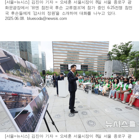
[서울=뉴시스] 김진아 기자 = 오세훈 서울시장이 8일 서울 종로구 광
화문광장에서 '유엔 참전국 후손 교류캠프'에 참가 중인 6·25전쟁 참전
국 후손들에게 '감사의 정원'을 소개하며 대화를 나누고 있다.
2025.06.08.
bluesoda@newsis.com
[서울=뉴시스] 김진아 기자 = 오세훈 서울시장이 8일 서울 종로구 광