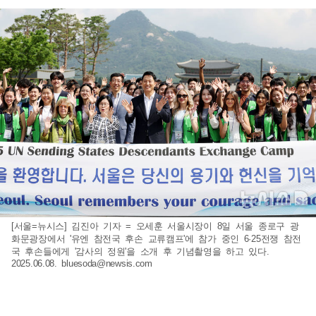
[서울=뉴시스] 김진아 기자 = 오세훈 서울시장이 8일 서울 종로구 광
화문광장에서 '유엔 참전국 후손 교류캠프'에 참가 중인 6·25전쟁 참전
국 후손들에게 '감사의 정원'을 소개 후 기념촬영을 하고 있다.
2025.06.08.
bluesoda@newsis.com