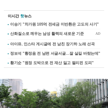
이시간
핫
뉴스
이승기 "차가원 105억 전세금 미반환은 고도의 사기"
아이유, 인스타 게시글에 전 남친 장기하 노래 선곡
정보석 "황정음 전 남편 서글서글…잘 살길 바랐는데"
황기순 "원정 도박으로 전 재산 잃고 필리핀 도피"