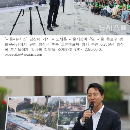
[서울=뉴시스] 김진아 기자 = 오세훈 서울시장이 8일 서울 종로구 광
화문광장에서 '유엔 참전국 후손 교류캠프'에 참가 중인 6·25전쟁 참전
국 후손들에게 '감사의 정원'을 소개하고 있다. 2025.06.08.
bluesoda@newsis.com