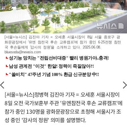
[서울=뉴시스] 김진아 기자 = 오세훈 서울시장이 8일 서울 종로구 광
화문광장에서 '유엔 참전국 후손 교류캠프'에 참가 중인 6·25전쟁 참전
국 후손들에게 '감사의 정원'을 소개하고 있다. 2025.06.08.
bluesoda@newsis.com
[서울=뉴시스]정병혁 김진아 기자 = 오세훈 서울시장이
8일 오전 국가보훈부 주관 '유엔참전국 후손 교류캠프'에
참가 중인 130명을 광화문광장으로 초청해 서울시가 조
성 중인 '감사의 정원' 의미를 설명했다.