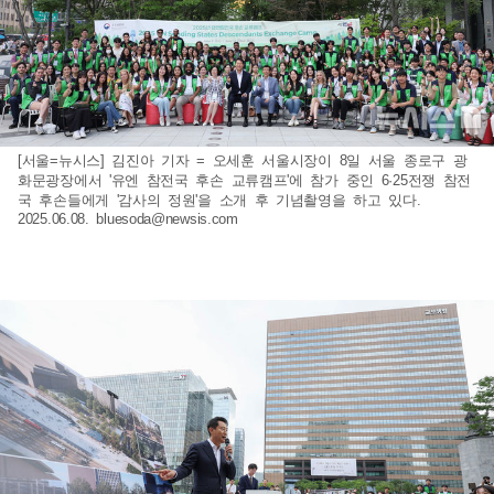
[서울=뉴시스] 김진아 기자 = 오세훈 서울시장이 8일 서울 종로구 광
화문광장에서 '유엔 참전국 후손 교류캠프'에 참가 중인 6·25전쟁 참전
국 후손들에게 '감사의 정원'을 소개 후 기념촬영을 하고 있다.
2025.06.08.
bluesoda@newsis.com