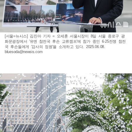
[서울=뉴시스] 김진아 기자 = 오세훈 서울시장이 8일 서울 종로구 광
화문광장에서 '유엔 참전국 후손 교류캠프'에 참가 중인 6·25전쟁 참전
국 후손들에게 '감사의 정원'을 소개하고 있다. 2025.06.08.
bluesoda@newsis.com