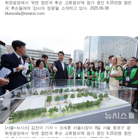
화문광장에서 '유엔 참전국 후손 교류캠프'에 참가 중인 6·25전쟁 참전
국 후손들에게 '감사의 정원'을 소개하고 있다. 2025.06.08.
bluesoda@newsis.com
[서울=뉴시스] 김진아 기자 = 오세훈 서울시장이 8일 서울 종로구 광
화문광장에서 '유엔 참전국 후손 교류캠프'에 참가 중인 6·25전쟁 참전