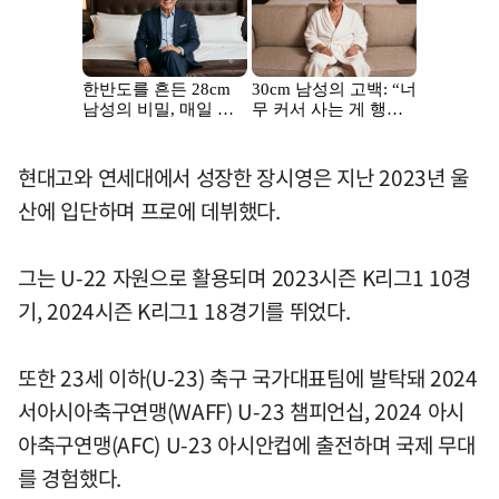
현대고와 연세대에서 성장한 장시영은 지난 2023년 울
산에 입단하며 프로에 데뷔했다.
그는 U-22 자원으로 활용되며 2023시즌 K리그1 10경
기, 2024시즌 K리그1 18경기를 뛰었다.
또한 23세 이하(U-23) 축구 국가대표팀에 발탁돼 2024
서아시아축구연맹(WAFF) U-23 챔피언십, 2024 아시
아축구연맹(AFC) U-23 아시안컵에 출전하며 국제 무대
를 경험했다.