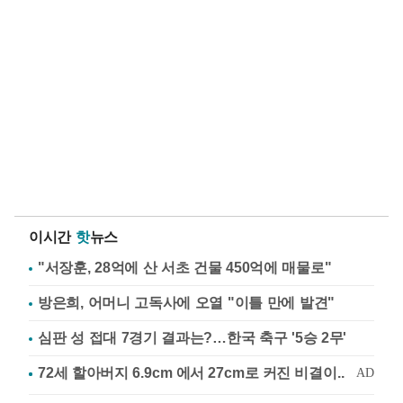
이시간
핫
뉴스
"서장훈, 28억에 산 서초 건물 450억에 매물로"
방은희, 어머니 고독사에 오열 "이틀 만에 발견"
심판 성 접대 7경기 결과는?…한국 축구 '5승 2무'