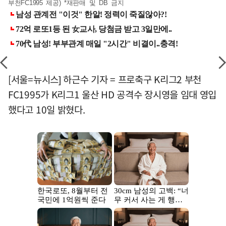
부천FC1995 제공) *재판매 및 DB 금지
[서울=뉴시스] 하근수 기자 = 프로축구 K리그2 부천
FC1995가 K리그1 울산 HD 공격수 장시영을 임대 영입
했다고 10일 밝혔다.