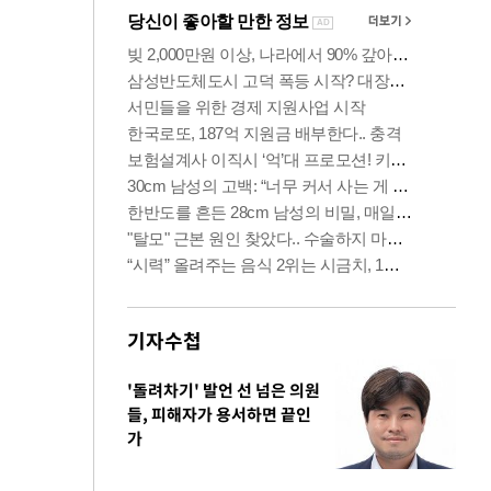
기자수첩
'돌려차기' 발언 선 넘은 의원
들, 피해자가 용서하면 끝인
가