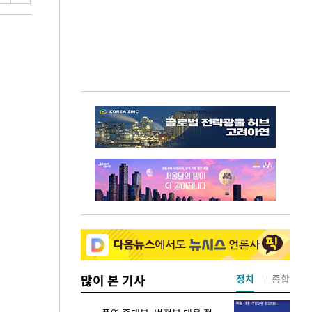
많이 본 기사
정치
종합