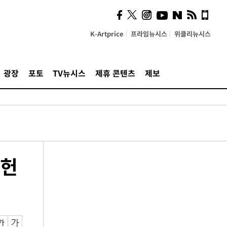
K-Artprice
프라임뉴시스
위클리뉴시스
광장
포토
TV뉴시스
제휴 콘텐츠
제보
 헌