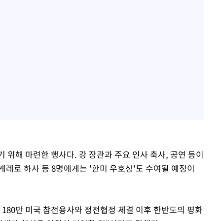
 위해 마련한 행사다. 강 장관과 주요 인사 축사, 공연 등이
게레로 하사 등 8명에게는 '한미 우호상'도 수여될 예정이
 180만 미국 참전용사와 정전협정 체결 이후 한반도의 평화