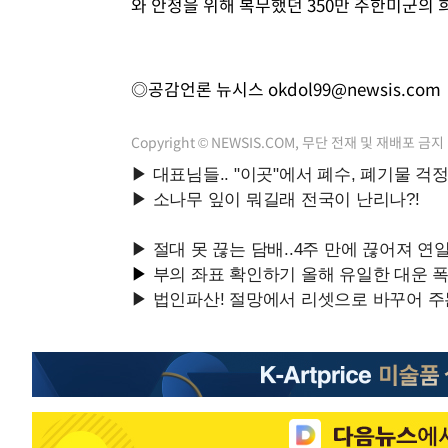
와 안정을 위해 복무했던 350만 주한미군의 
◎공감언론 뉴시스
okdol99@newsis.com
Copyright © NEWSIS.COM, 무단 전재 및 재배포 금지