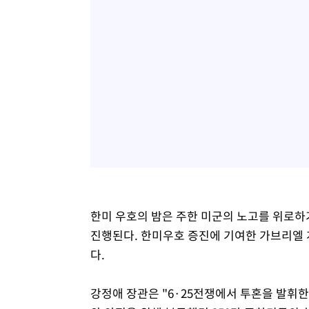
한미 우호의 밤은 주한 미군의 노고를 위로하기
진행된다. 한미우호 증진에 기여한 가브리엘 
다.
강정애 장관은 "6·25전쟁에서 투혼을 발휘한