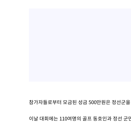
참가자들로부터 모금된 성금 500만원은 정선군을
이날 대회에는 110여명의 골프 동호인과 정선 군