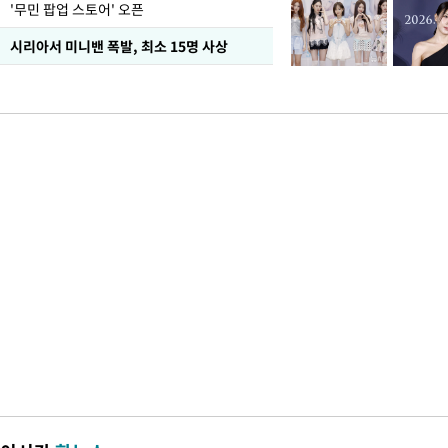
'무민 팝업 스토어' 오픈
시리아서 미니밴 폭발, 최소 15명 사상