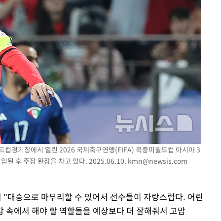
월드컵경기장에서 열린 2026 국제축구연맹(FIFA) 북중미월드컵 아시아 3
 후 주장 완장을 차고 있다. 2025.06.10.
kmn@newsis.com
 "대승으로 마무리할 수 있어서 선수들이 자랑스럽다. 어린
 속에서 해야 할 역할들을 예상보다 더 잘해줘서 고맙