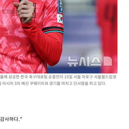
기소
수…이병태
선 진출에 성공한 한국 축구대표팀 손흥민이 10일 서울 마포구 서울월드컵경
컵 아시아 3차 예선 쿠웨이트와 경기를 마치고 인사말을 하고 있다.
 감사하다."