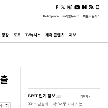
시, 스마트폰 액세서리에
NFC 더했다
K-Artprice
프라임뉴시스
위클리뉴시스
광장
포토
TV뉴시스
제휴 콘텐츠
제보
 출