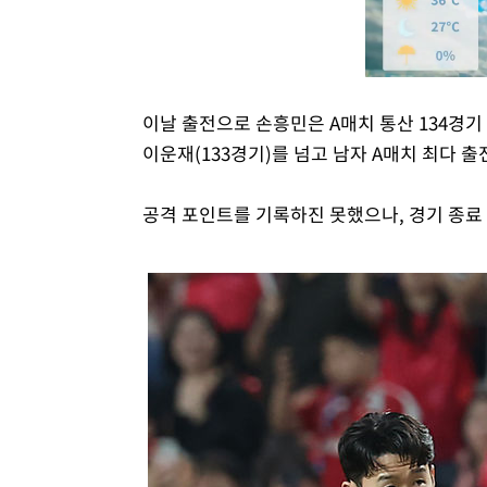
이날 출전으로 손흥민은 A매치 통산 134경기 출
이운재(133경기)를 넘고 남자 A매치 최다 출
공격 포인트를 기록하진 못했으나, 경기 종료