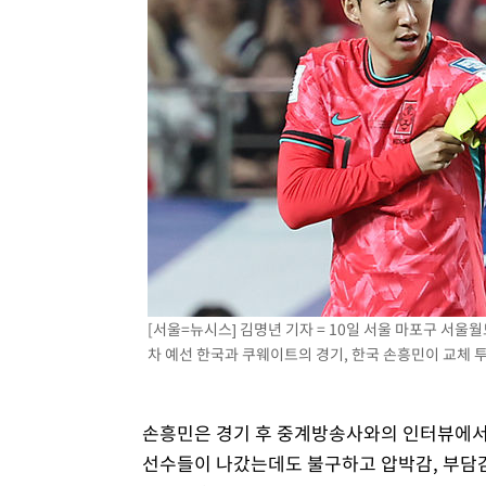
[서울=뉴시스] 김명년 기자 = 10일 서울 마포구 서울
차 예선 한국과 쿠웨이트의 경기, 한국 손흥민이 교체 투입된
손흥민은 경기 후 중계방송사와의 인터뷰에서
선수들이 나갔는데도 불구하고 압박감, 부담감