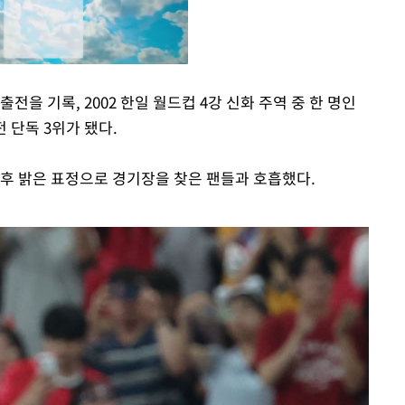
전을 기록, 2002 한일 월드컵 4강 신화 주역 중 한 명인
전 단독 3위가 됐다.
Mute
 후 밝은 표정으로 경기장을 찾은 팬들과 호흡했다.