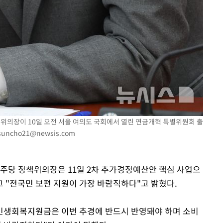
책위의장이 10일 오전 서울 여의도 국회에서 열린 연금개혁 특별위원회 출
suncho21@newsis.com
민주당 정책위의장은 11일 2차 추가경정예산안 핵심 사업으
 "전국민 보편 지원이 가장 바람직하다"고 밝혔다.
"민생회복지원금은 이번 추경에 반드시 반영돼야 하며 소비