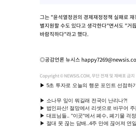
그는 "윤석열정권의 경제재정정책 실패로 재
별지원할 수도 있다고 생각한다"면서도 "거
바람직하다"라고 했다.
◎공감언론 뉴시스
happy7269@newsis.c
Copyright © NEWSIS.COM, 무단 전재 및 재배포 금지