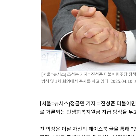
[서울=뉴시스] 조성봉 기자= 진성준 더불어민주당 정
범식 및 1차 회의에서 축사를 하고 있다. 2025.04.10.
[서울=뉴시스]정금민 기자 = 진성준 더불어
로 거론되는 민생회복지원금 지급 방식을 두고
진 의장은 이날 자신의 페이스북 글을 통해 