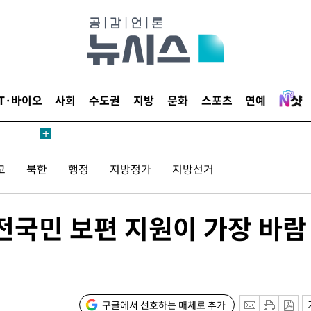
IT·바이오
사회
수도권
지방
문화
스포츠
연예
교
북한
행정
지방정가
지방선거
전국민 보편 지원이 가장 바람
구글에서 선호하는 매체로 추가