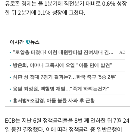
유로존 경제는 올 1분기에 직전분기 대비로 0.6% 성장
한 뒤 2분기에 0.1% 성장에 그쳤다.
이시간
핫
뉴스
방은희, 어머니 고독사에 오열 "이틀 만에 발견"
심판 성 접대 7경기 결과는?…한국 축구 '5승 2무'
응팔 최성원, 백혈병 재발…"죽게 하려는건가"
홍서범♥조갑경, 아들 불륜 사과 후 근황
ECB는 지난 6월 정책금리들을 8번 째 인하한 뒤 7월 24
일 동결 결정했다. 이에 따라 정책금리 중 일반은행이