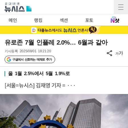
메인
랭킹
섹션
포토
유로존 7월 인플레 2.0%… 6월과 같아
기사등록
2025/08/01 18:21:20
가
가
구글에서 선호하는 매체로 추가
올 1월 2.5%에서 5월 1.9%로
[서울=뉴시스] 김재영 기자 = ···