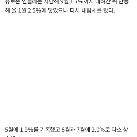
유로존 인플레는 지난해 9월 1.7%까지 내려간 뒤 반등
해 올 1월 2.5%에 닿았으나 다시 내림세를 탔다.
5월에 1.9%를 기록했고 6월과 7월에 2.0%로 다소 상