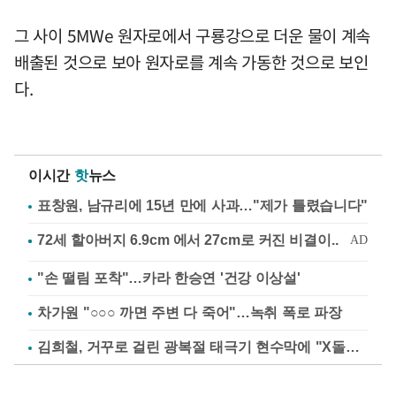
그 사이 5MWe 원자로에서 구룡강으로 더운 물이 계속
배출된 것으로 보아 원자로를 계속 가동한 것으로 보인
다.
이시간
핫
뉴스
표창원, 남규리에 15년 만에 사과…"제가 틀렸습니다"
"손 떨림 포착"…카라 한승연 '건강 이상설'
차가원 "○○○ 까면 주변 다 죽어"…녹취 폭로 파장
김희철, 거꾸로 걸린 광복절 태극기 현수막에 "X돌았네"