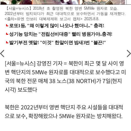
【서울=뉴시스】2018년 초 촬영된 북한 영변 5MWe 원자로 모습.
2022년부터 방치되다가 최근 대대적으로 보수하면서 가동을 재개했다.
<출처=유엔 안보리 대북제제위 보고서 캡처> 2025.8.8.
[서울=뉴시스] 강영진 기자 = 북한이 최근 몇 달 사이 영
변 핵단지의 5MWe 원자로를 대대적으로 보수했다고 미
국의 북한 전문 매체 38 노스(38 NORTH)가 7일(현지
시각) 보도했다
북한은 2022년부터 영변 핵단지 주요 시설들을 대대적
으로 보수, 확장해왔으나 5MWe 원자로는 방치해왔다.