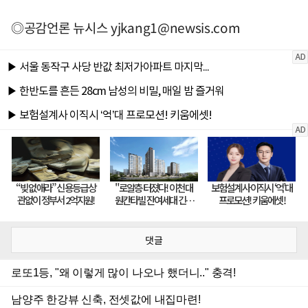
◎공감언론 뉴시스
yjkang1@newsis.com
댓글