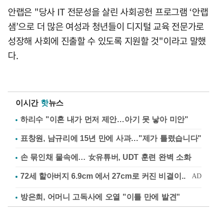
안랩은 "당사 IT 전문성을 살린 사회공헌 프로그램 ‘안랩
샘’으로 더 많은 여성과 청년들이 디지털 교육 전문가로
성장해 사회에 진출할 수 있도록 지원할 것"이라고 말했
다.
이시간
핫
뉴스
하리수 "이혼 내가 먼저 제안…아기 못 낳아 미안"
표창원, 남규리에 15년 만에 사과…"제가 틀렸습니다"
손 묶인채 물속에… 女유튜버, UDT 훈련 완벽 소화
방은희, 어머니 고독사에 오열 "이틀 만에 발견"