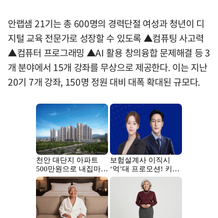
안랩샘 21기는 총 600명의 경력단절 여성과 청년이 디
지털 교육 전문가로 성장할 수 있도록 ▲컴퓨팅 사고력
▲컴퓨터 프로그래밍 ▲AI 활용 창의융합 문제해결 등 3
개 분야에서 15개 강좌를 무상으로 제공한다. 이는 지난
20기 7개 강좌, 150명 정원 대비 대폭 확대된 규모다.