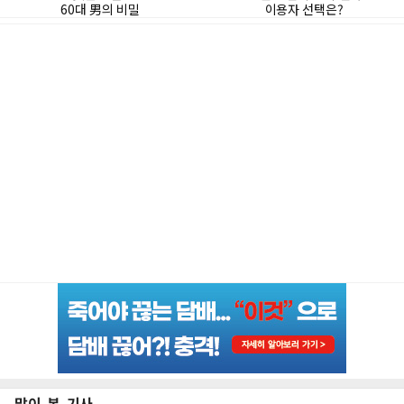
많이 본 기사