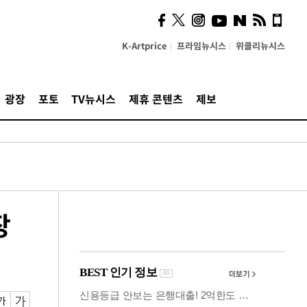
시, 스마트폰 액세서리에
NFC 더했다
K-Artprice
프라임뉴시스
위클리뉴시스
광장
포토
TV뉴시스
제휴 콘텐츠
제보
장