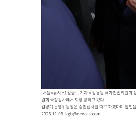
[서울=뉴시스] 김금보 기자 = 김용원 국가인권위원회
원회 국정감사에서 퇴장 당하고 있다.
김병기 운영위원장은 증인선서를 따로 하겠다며 발언을
2025.11.05.
kgb@newsis.com