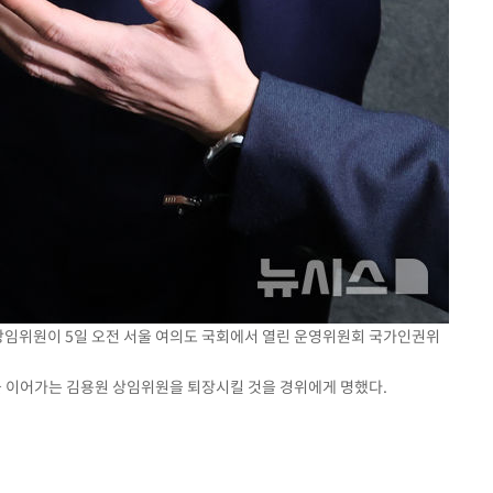
 상임위원이 5일 오전 서울 여의도 국회에서 열린 운영위원회 국가인권위
 이어가는 김용원 상임위원을 퇴장시킬 것을 경위에게 명했다.